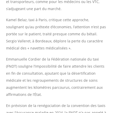
et transporteurs, comme pour les médecins ou les VTC,
s’adjugeant une part du marché.
Kamel Belaz, taxi à Paris, critique cette approche,
soulignant qu’au prétexte d’économies, l’attention n’est pas
portée sur le patient, traité presque comme du bétail.
Sergio Valleret, à Bordeaux, déplore la perte du caractère
médical des « navettes médicalisées ».
Emmanuelle Cordier de la Fédération nationale du taxi
(FNDT) souligne l’impossibilité de faire attendre les clients
en fin de consultation, ajoutant que la désertification
médicale et les regroupements de structures de soins
augmentent les kilomètres parcourus, contrairement aux
affirmations de l’État.
En prévision de la renégociation de la convention des taxis
avec l’Assurance maladie en 2024, la FNDT n’a pas appelé à