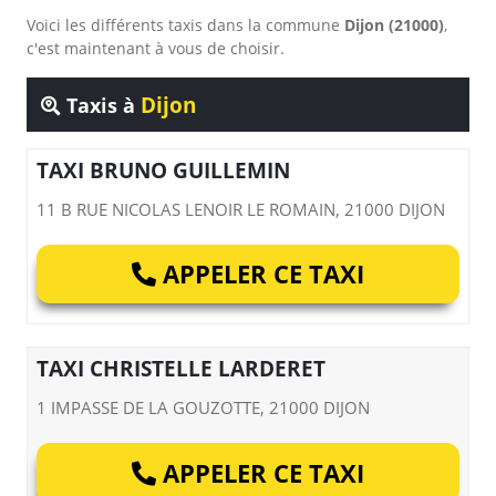
Voici les différents taxis dans la commune
Dijon (21000)
,
c'est maintenant à vous de choisir.
Dijon
Taxis à
TAXI BRUNO GUILLEMIN
11 B RUE NICOLAS LENOIR LE ROMAIN, 21000 DIJON
APPELER CE TAXI
TAXI CHRISTELLE LARDERET
1 IMPASSE DE LA GOUZOTTE, 21000 DIJON
APPELER CE TAXI