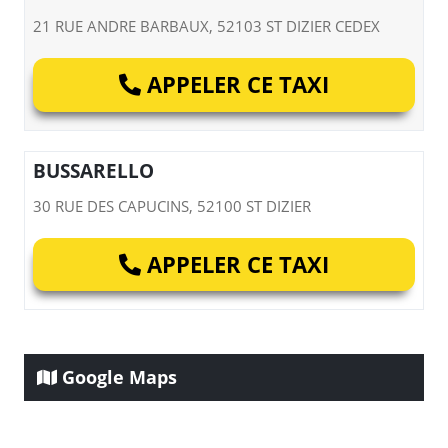
21 RUE ANDRE BARBAUX, 52103 ST DIZIER CEDEX
APPELER CE TAXI
BUSSARELLO
30 RUE DES CAPUCINS, 52100 ST DIZIER
APPELER CE TAXI
Google Maps