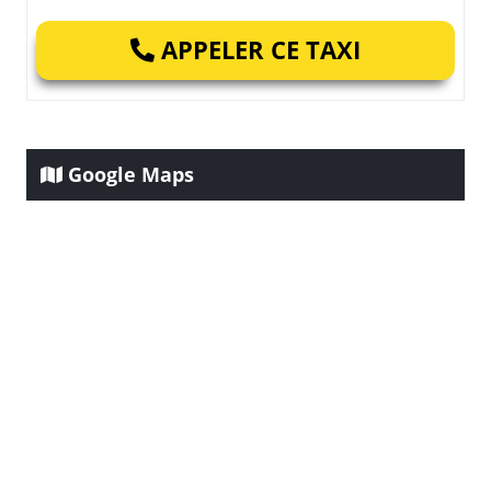
APPELER CE TAXI
Google Maps