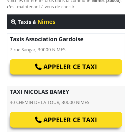
Voici les différents taxis dans la commune
Nîmes (30000)
,
c'est maintenant à vous de choisir.
Nîmes
Taxis à
Taxis Association Gardoise
7 rue Sangar, 30000 NIMES
APPELER CE TAXI
TAXI NICOLAS BAMEY
40 CHEMIN DE LA TOUR, 30000 NIMES
APPELER CE TAXI