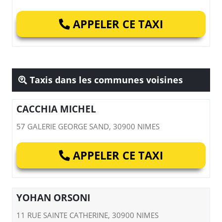
APPELER CE TAXI
Taxis dans les communes voisines
CACCHIA MICHEL
57 GALERIE GEORGE SAND, 30900 NIMES
APPELER CE TAXI
YOHAN ORSONI
11 RUE SAINTE CATHERINE, 30900 NIMES