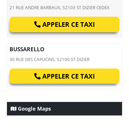
21 RUE ANDRE BARBAUX, 52103 ST DIZIER CEDEX
APPELER CE TAXI
BUSSARELLO
30 RUE DES CAPUCINS, 52100 ST DIZIER
APPELER CE TAXI
Google Maps