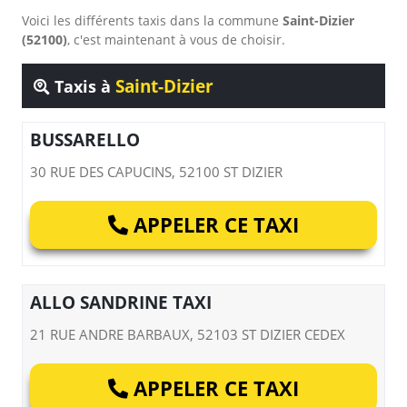
Voici les différents taxis dans la commune
Saint-Dizier
(52100)
, c'est maintenant à vous de choisir.
Saint-Dizier
Taxis à
BUSSARELLO
30 RUE DES CAPUCINS, 52100 ST DIZIER
APPELER CE TAXI
ALLO SANDRINE TAXI
21 RUE ANDRE BARBAUX, 52103 ST DIZIER CEDEX
APPELER CE TAXI