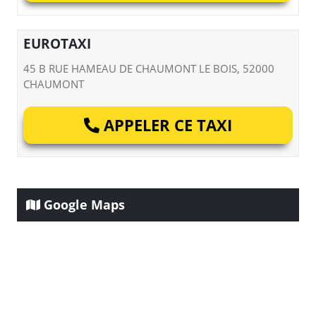
EUROTAXI
45 B RUE HAMEAU DE CHAUMONT LE BOIS, 52000
CHAUMONT
APPELER CE TAXI
Google Maps