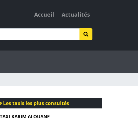
Accueil
Actualités
Les taxis les plus consultés
TAXI KARIM ALOUANE