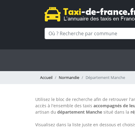
Accueil
Normandie
Département Manche
Utilisez le bloc de recherche afin de retrouver l'ar
accès à l'ensemble des taxis
accompagnés de leu
artisan
du
département Manche
situé dans la
r
Visualisez dans la liste juste en dessous et choi