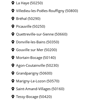
La Haye (50250)
Villedieu-les-Poêles-Rouffigny (50800)
Bréhal (50290)
Picauville (50250)
Quettreville-sur-Sienne (50660)
Donville-les-Bains (50350)
Gouville sur Mer (50200)
Mortain-Bocage (50140)
Agon-Coutainville (50230)
Grandparigny (50600)
Marigny-Le-Lozon (50570)
Saint-Amand-Villages (50160)
Tessy-Bocage (50420)