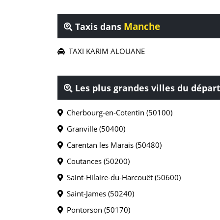
Manche
Taxis dans
TAXI KARIM ALOUANE
Les plus grandes villes du dépa
Cherbourg-en-Cotentin (50100)
Granville (50400)
Carentan les Marais (50480)
Coutances (50200)
Saint-Hilaire-du-Harcouët (50600)
Saint-James (50240)
Pontorson (50170)