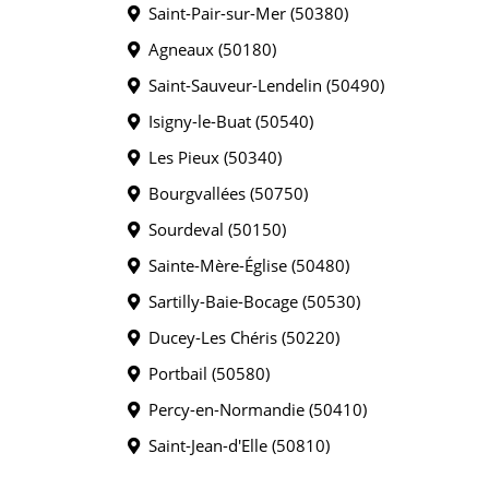
Saint-Pair-sur-Mer (50380)
Agneaux (50180)
Saint-Sauveur-Lendelin (50490)
Isigny-le-Buat (50540)
Les Pieux (50340)
Bourgvallées (50750)
Sourdeval (50150)
Sainte-Mère-Église (50480)
Sartilly-Baie-Bocage (50530)
Ducey-Les Chéris (50220)
Portbail (50580)
Percy-en-Normandie (50410)
Saint-Jean-d'Elle (50810)