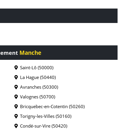
Manche
rtement
Saint-Lô (50000)
La Hague (50440)
Avranches (50300)
Valognes (50700)
Bricquebec-en-Cotentin (50260)
Torigny-les-Villes (50160)
Condé-sur-Vire (50420)