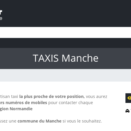
TAXIS Manche
tisan taxi
la plus proche de votre position,
vous aurez
rs numéros de mobiles
pour contacter chaque
égion Normandie
sissez une
commune du Manche
si vous le souhaitez.