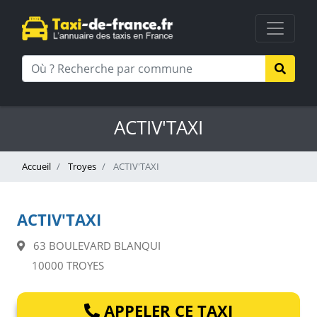
ACTIV'TAXI
Accueil
Troyes
ACTIV'TAXI
ACTIV'TAXI
63 BOULEVARD BLANQUI
10000 TROYES
APPELER CE TAXI