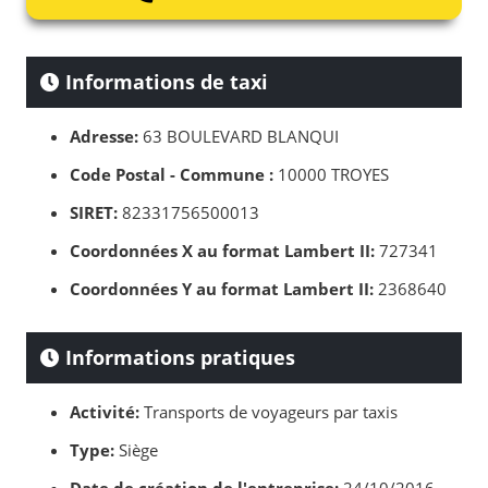
Informations de taxi
Adresse:
63 BOULEVARD BLANQUI
Code Postal - Commune :
10000 TROYES
SIRET:
82331756500013
Coordonnées X au format Lambert II:
727341
Coordonnées Y au format Lambert II:
2368640
Informations pratiques
Activité:
Transports de voyageurs par taxis
Type:
Siège