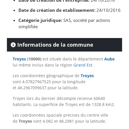
Date de création de l'entreprise:
24/10/2016
Date de création de etablissement:
24/10/2016
Catégorie juridique:
SAS, société par actions
simplifiée
Informations de la commune
Troyes
(10000)
est située dans le département
Aube
lui même inclus dans la région
Grand Est
.
Les coordonnées géographique de
Troyes
sont 4.07827967525 pour la longitude
et 48.2967099637 pour la latitude.
Troyes lors du dernier décompte recense 60640
habitants. La superficie de Troyes est de 1328.8 km2.
Les coordonnées spaciale précises du centre ville
de
Troyes
sont 4.082 et 48.2981 pour la latitude.