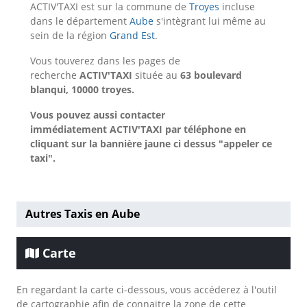
ACTIV'TAXI est sur la commune de
Troyes
incluse
dans le département
Aube
s'intègrant lui même au
sein de la région
Grand Est
.
Vous touverez dans les pages de
recherche
ACTIV'TAXI
située au
63 boulevard
blanqui, 10000 troyes.
Vous pouvez aussi contacter
immédiatement ACTIV'TAXI par téléphone en
cliquant sur la bannière jaune ci dessus "appeler ce
taxi".
Autres Taxis en Aube
Carte
En regardant la carte ci-dessous, vous accéderez à l'outil
de cartographie afin de connaitre la zone de cette