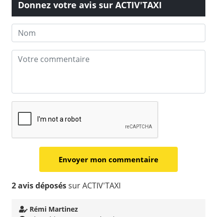
Donnez votre avis sur ACTIV'TAXI
2 avis déposés
sur ACTIV'TAXI
Rémi Martinez