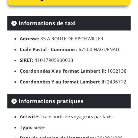
Informations de taxi
Adresse:
85 A ROUTE DE BISCHWILLER
Code Postal - Commune :
67500 HAGUENAU
SIRET:
41047905900033
Coordonnées X au format Lambert II:
1002138
Coordonnées Y au format Lambert II:
2436712
Informations pratiques
Activité:
Transports de voyageurs par taxis
Type:
Siège