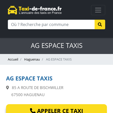
AG ESPACE TAXIS
Accueil
Haguenau
AG ESPACE TAXIS
AG ESPACE TAXIS
85 A ROUTE DE BISCHWILLER
67500 HAGUENAU
APPELER CE TAXI