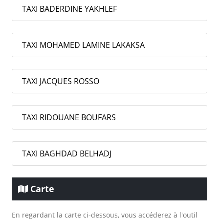
TAXI BADERDINE YAKHLEF
TAXI MOHAMED LAMINE LAKAKSA
TAXI JACQUES ROSSO
TAXI RIDOUANE BOUFARS
TAXI BAGHDAD BELHADJ
Carte
En regardant la carte ci-dessous, vous accéderez à l'outil