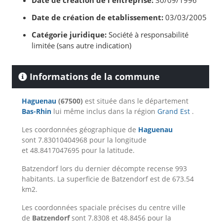
Date de création de l'entreprise:
30/09/1996
Date de création de etablissement:
03/03/2005
Catégorie juridique:
Société à responsabilité
limitée (sans autre indication)
Informations de la commune
Haguenau
(67500)
est située dans le département
Bas-Rhin
lui même inclus dans la région
Grand Est
.
Les coordonnées géographique de
Haguenau
sont 7.83010404968 pour la longitude
et 48.8417047695 pour la latitude.
Batzendorf lors du dernier décompte recense 993
habitants. La superficie de Batzendorf est de 673.54
km2.
Les coordonnées spaciale précises du centre ville
de
Batzendorf
sont 7.8308 et 48.8456 pour la