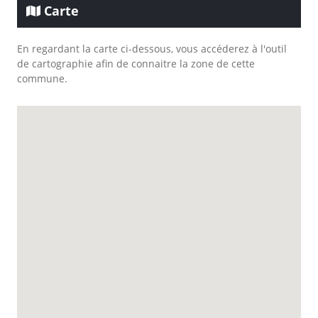
Carte
En regardant la carte ci-dessous, vous accéderez à l'outil
de cartographie afin de connaitre la zone de cette
commune.