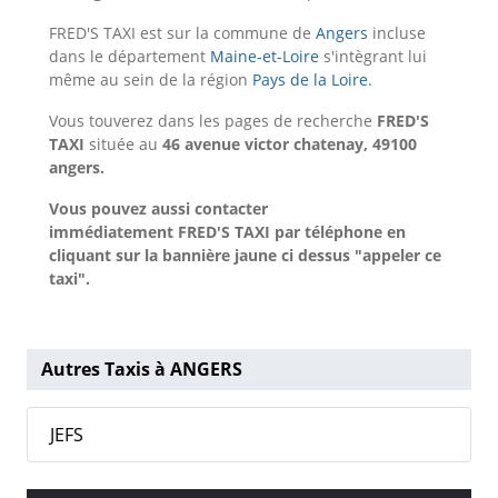
FRED'S TAXI est sur la commune de
Angers
incluse
dans le département
Maine-et-Loire
s'intègrant lui
même au sein de la région
Pays de la Loire
.
Vous touverez dans les pages de recherche
FRED'S
TAXI
située au
46 avenue victor chatenay, 49100
angers.
Vous pouvez aussi contacter
immédiatement FRED'S TAXI par téléphone en
cliquant sur la bannière jaune ci dessus "appeler ce
taxi".
Autres Taxis à ANGERS
JEFS