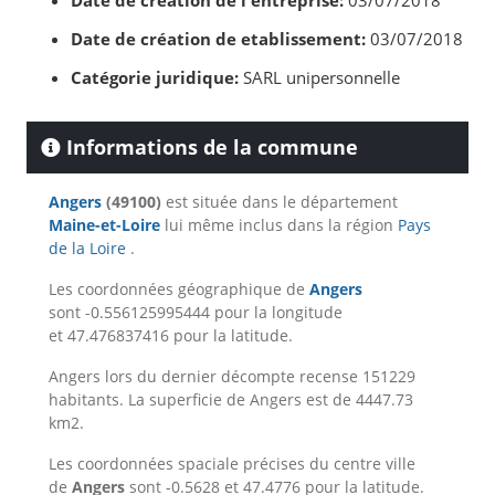
Date de création de l'entreprise:
03/07/2018
Date de création de etablissement:
03/07/2018
Catégorie juridique:
SARL unipersonnelle
Informations de la commune
Angers
(49100)
est située dans le département
Maine-et-Loire
lui même inclus dans la région
Pays
de la Loire
.
Les coordonnées géographique de
Angers
sont -0.556125995444 pour la longitude
et 47.476837416 pour la latitude.
Angers lors du dernier décompte recense 151229
habitants. La superficie de Angers est de 4447.73
km2.
Les coordonnées spaciale précises du centre ville
de
Angers
sont -0.5628 et 47.4776 pour la latitude.