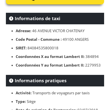
Informations de taxi
Adresse:
46 AVENUE VICTOR CHATENAY
Code Postal - Commune :
49100 ANGERS
SIRET:
84084535800018
Coordonnées X au format Lambert II:
384894
Coordonnées Y au format Lambert II:
2279953
Informations pratiques
Activité:
Transports de voyageurs par taxis
Type:
Siège