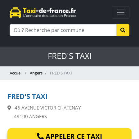
FRED'S TAXI
Accueil
Angers
FRED'S TAXI
FRED'S TAXI
46 AVENUE VICTOR CHATENAY
49100 ANGERS
APPELER CE TAXI