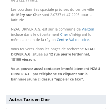
de 2122.11 km2.
Les coordonnées spaciale précises du centre ville
de
Méry-sur-Cher
sont 2.0737 et 47.2205 pour la
latitude.
NZAU DRIVER A.G. est sur la commune de
Vierzon
incluse dans le département
Cher
s'intègrant lui
même au sein de la région
Centre-Val de Loire
.
Vous touverez dans les pages de recherche
NZAU
DRIVER A.G.
située au
12 rue pierre ferdonnet,
18100 vierzon.
Vous pouvez aussi contacter immédiatement NZAU
DRIVER A.G. par téléphone en cliquant sur la
bannière jaune ci dessus "appeler ce taxi".
Autres Taxis en Cher