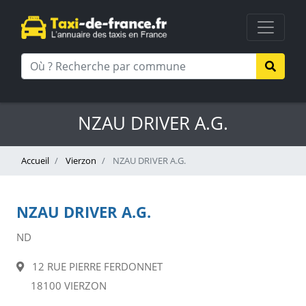
NZAU DRIVER A.G.
Accueil
Vierzon
NZAU DRIVER A.G.
NZAU DRIVER A.G.
ND
12 RUE PIERRE FERDONNET
18100 VIERZON