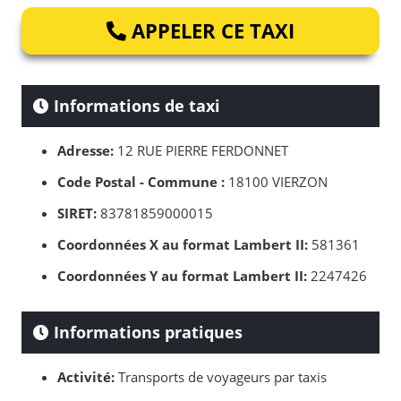
APPELER CE TAXI
Informations de taxi
Adresse:
12 RUE PIERRE FERDONNET
Code Postal - Commune :
18100 VIERZON
SIRET:
83781859000015
Coordonnées X au format Lambert II:
581361
Coordonnées Y au format Lambert II:
2247426
Informations pratiques
Activité:
Transports de voyageurs par taxis