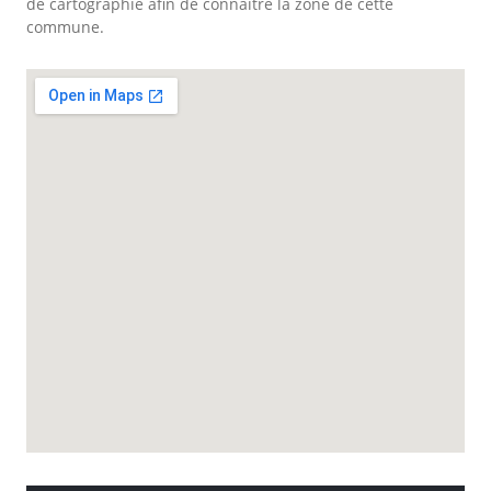
de cartographie afin de connaitre la zone de cette
commune.