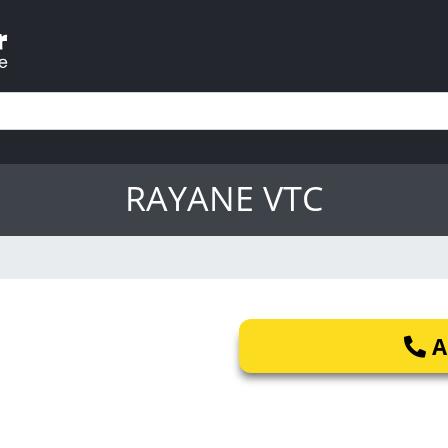
RAYANE VTC
A