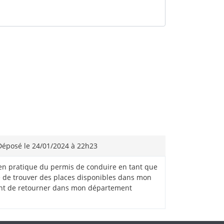
éposé le 24/01/2024 à 22h23
men pratique du permis de conduire en tant que
té de trouver des places disponibles dans mon
ant de retourner dans mon département