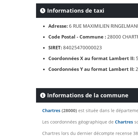
Informations de taxi
Adresse:
6 RUE MAXIMILIEN RINGELMAN
Code Postal - Commune :
28000 CHART
SIRET:
84025470000023
Coordonnées X au format Lambert II:
5
Coordonnées Y au format Lambert II:
2
Informations de la commune
Chartres
(28000)
est située dans le départem
Les coordonnées géographique de
Chartres
so
Chartres lors du dernier décompte recense 387