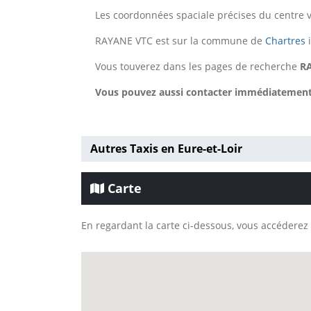
Les coordonnées spaciale précises du centre v
RAYANE VTC est sur la commune de
Chartres
i
Vous touverez dans les pages de recherche
R
Vous pouvez aussi contacter immédiatement R
Autres Taxis en Eure-et-Loir
Carte
En regardant la carte ci-dessous, vous accéderez 