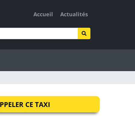
Accueil
Actualités
PPELER CE TAXI