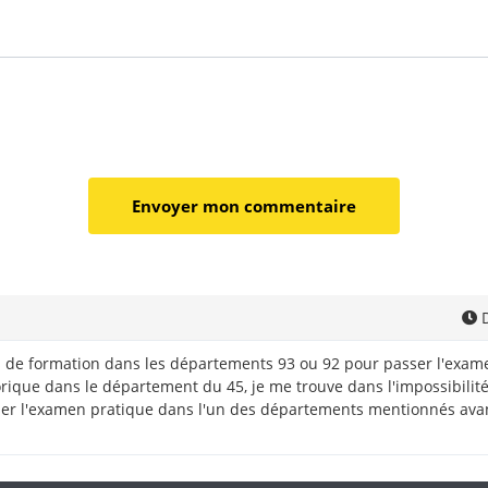
D
es de formation dans les départements 93 ou 92 pour passer l'exa
orique dans le département du 45, je me trouve dans l'impossibili
sser l'examen pratique dans l'un des départements mentionnés av