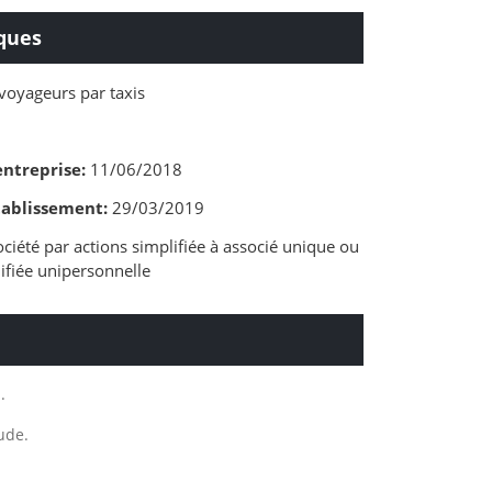
ques
voyageurs par taxis
entreprise:
11/06/2018
tablissement:
29/03/2019
ciété par actions simplifiée à associé unique ou
lifiée unipersonnelle
.
ude.