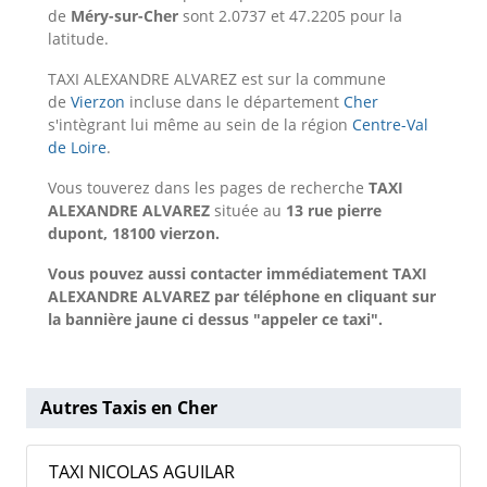
de
Méry-sur-Cher
sont 2.0737 et 47.2205 pour la
latitude.
TAXI ALEXANDRE ALVAREZ est sur la commune
de
Vierzon
incluse dans le département
Cher
s'intègrant lui même au sein de la région
Centre-Val
de Loire
.
Vous touverez dans les pages de recherche
TAXI
ALEXANDRE ALVAREZ
située au
13 rue pierre
dupont, 18100 vierzon.
Vous pouvez aussi contacter immédiatement TAXI
ALEXANDRE ALVAREZ par téléphone en cliquant sur
la bannière jaune ci dessus "appeler ce taxi".
Autres Taxis en Cher
TAXI NICOLAS AGUILAR