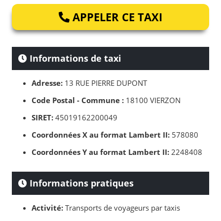
APPELER CE TAXI
Informations de taxi
Adresse:
13 RUE PIERRE DUPONT
Code Postal - Commune :
18100 VIERZON
SIRET:
45019162200049
Coordonnées X au format Lambert II:
578080
Coordonnées Y au format Lambert II:
2248408
Informations pratiques
Activité:
Transports de voyageurs par taxis