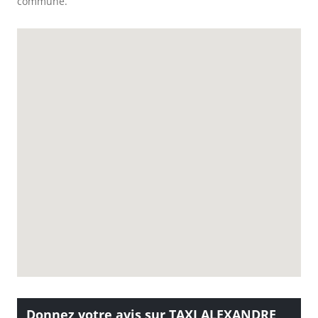
commune.
Donnez votre avis sur TAXI ALEXANDRE