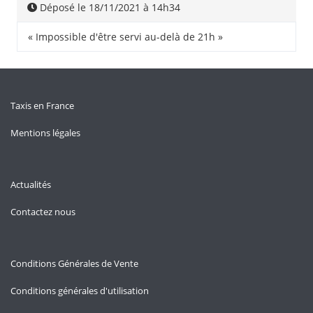
Déposé le 18/11/2021 à 14h34
« Impossible d'être servi au-delà de 21h »
Taxis en France
Mentions légales
Actualités
Contactez nous
Conditions Générales de Vente
Conditions générales d'utilisation