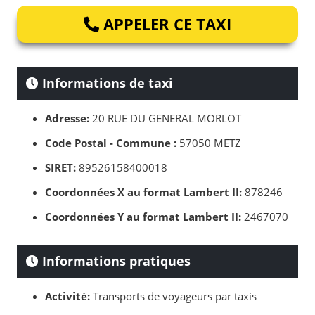
APPELER CE TAXI
Informations de taxi
Adresse:
20 RUE DU GENERAL MORLOT
Code Postal - Commune :
57050 METZ
SIRET:
89526158400018
Coordonnées X au format Lambert II:
878246
Coordonnées Y au format Lambert II:
2467070
Informations pratiques
Activité:
Transports de voyageurs par taxis