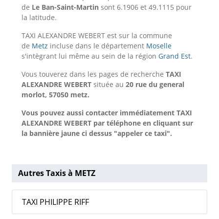
de
Le Ban-Saint-Martin
sont 6.1906 et 49.1115 pour
la latitude.
TAXI ALEXANDRE WEBERT est sur la commune
de
Metz
incluse dans le département
Moselle
s'intègrant lui même au sein de la région
Grand Est
.
Vous touverez dans les pages de recherche
TAXI
ALEXANDRE WEBERT
située au
20 rue du general
morlot, 57050 metz.
Vous pouvez aussi contacter immédiatement TAXI
ALEXANDRE WEBERT par téléphone en cliquant sur
la bannière jaune ci dessus "appeler ce taxi".
Autres Taxis à METZ
TAXI PHILIPPE RIFF