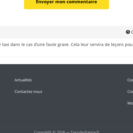
D
 taxi dans le cas d’une faute grave. Cela leur servira de leçons pour
Actualités
Con
Contactez nous
Con
Mo
Copyright © 2026 — Taxi-de-france.fr