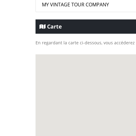
MY VINTAGE TOUR COMPANY
Carte
En regardant la carte ci-dessous, vous accéderez 