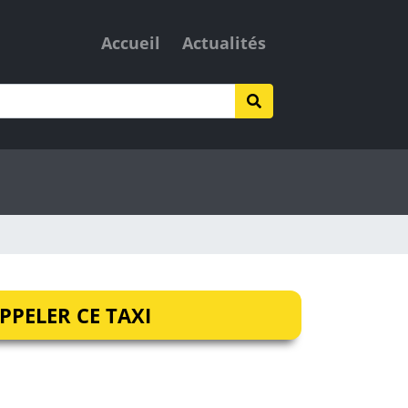
Accueil
Actualités
PPELER CE TAXI