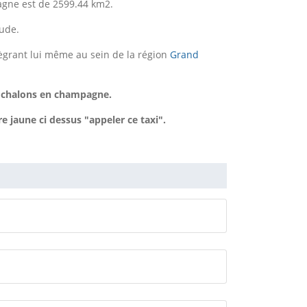
gne est de 2599.44 km2.
tude.
ègrant lui même au sein de la région
Grand
 chalons en champagne.
jaune ci dessus "appeler ce taxi".