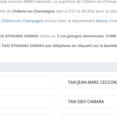
te recense 44980 habitants. La superficie de Châlons-en-Champa
ille de
Châlons-en-Champagne
sont 4.3737 et 48.9556 pour la lati
e
Châlons-en-Champagne
incluse dans le département
Marne
s'int
AXI ATHANAS SIMAKU
située au
2 rue georges clemenceau, 51000
TAXI ATHANAS SIMAKU par téléphone en cliquant sur la bannière 
TAXI JEAN-MARC CECCON
TAXI SIDY CAMARA