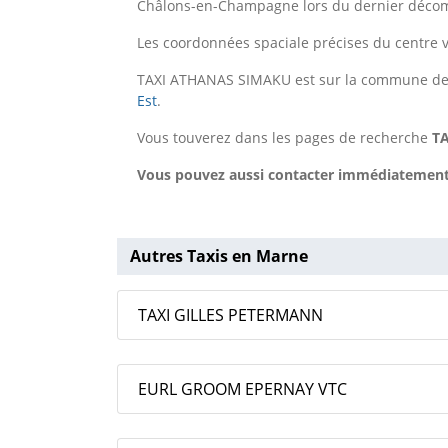
Châlons-en-Champagne lors du dernier décomp
Les coordonnées spaciale précises du centre v
TAXI ATHANAS SIMAKU est sur la commune d
Est
.
Vous touverez dans les pages de recherche
T
Vous pouvez aussi contacter immédiatement 
Autres Taxis en Marne
TAXI GILLES PETERMANN
EURL GROOM EPERNAY VTC