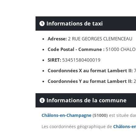
Informations de taxi
Adresse:
2 RUE GEORGES CLEMENCEAU
Code Postal - Commune :
51000 CHALO
SIRET:
53451580400019
Coordonnées X au format Lambert II:
7
Coordonnées Y au format Lambert II:
2
Informations de la commune
Châlons-en-Champagne
(51000)
est située d
Les coordonnées géographique de
Châlons-e