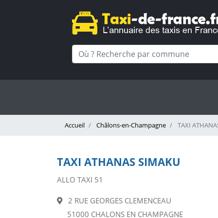
Accueil
Châlons-en-Champagne
TAXI ATHANA
TAXI ATHANAS SIMAKU
ALLO TAXI 51
2 RUE GEORGES CLEMENCEAU
51000 CHALONS EN CHAMPAGNE