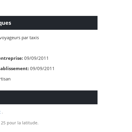
ques
voyageurs par taxis
entreprise:
09/09/2011
tablissement:
09/09/2011
tisan
t
.
5 pour la latitude.