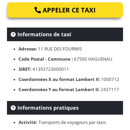
APPELER CE TAXI
Informations de taxi
Adresse:
11 RUE DES FOURMIS
Code Postal - Commune :
67500 HAGUENAU
SIRET:
41393723600011
Coordonnées X au format Lambert II:
1000712
Coordonnées Y au format Lambert II:
2437117
Informations pratiques
Activité:
Transports de voyageurs par taxis