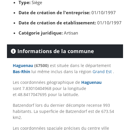
Type:
Siège
Date de création de l'entreprise:
01/10/1997
Date de création de etablissement:
01/10/1997
Catégorie juridique:
Artisan
Informations de la commune
Haguenau
(67500)
est située dans le département
Bas-Rhin
lui même inclus dans la région
Grand Est
.
Les coordonnées géographique de
Haguenau
sont 7.83010404968 pour la longitude
et 48.8417047695 pour la latitude.
Batzendorf lors du dernier décompte recense 993
habitants. La superficie de Batzendorf est de 673.54
km2.
Les coordonnées spaciale précises du centre ville