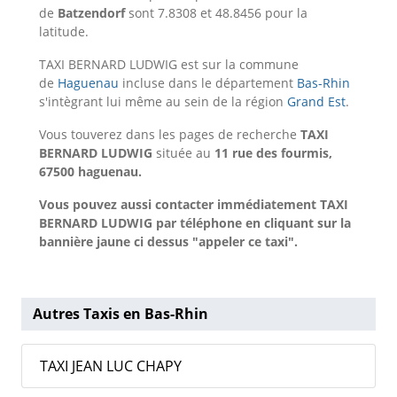
de
Batzendorf
sont 7.8308 et 48.8456 pour la
latitude.
TAXI BERNARD LUDWIG est sur la commune
de
Haguenau
incluse dans le département
Bas-Rhin
s'intègrant lui même au sein de la région
Grand Est
.
Vous touverez dans les pages de recherche
TAXI
BERNARD LUDWIG
située au
11 rue des fourmis,
67500 haguenau.
Vous pouvez aussi contacter immédiatement TAXI
BERNARD LUDWIG par téléphone en cliquant sur la
bannière jaune ci dessus "appeler ce taxi".
Autres Taxis en Bas-Rhin
TAXI JEAN LUC CHAPY