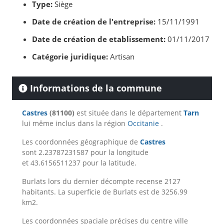
Type:
Siège
Date de création de l'entreprise:
15/11/1991
Date de création de etablissement:
01/11/2017
Catégorie juridique:
Artisan
Informations de la commune
Castres
(81100)
est située dans le département
Tarn
lui même inclus dans la région
Occitanie
.
Les coordonnées géographique de
Castres
sont 2.23787231587 pour la longitude
et 43.6156511237 pour la latitude.
Burlats lors du dernier décompte recense 2127
habitants. La superficie de Burlats est de 3256.99
km2.
Les coordonnées spaciale précises du centre ville