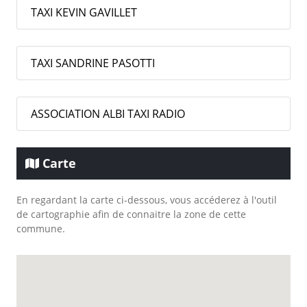
TAXI KEVIN GAVILLET
TAXI SANDRINE PASOTTI
ASSOCIATION ALBI TAXI RADIO
Carte
En regardant la carte ci-dessous, vous accéderez à l'outil
de cartographie afin de connaitre la zone de cette
commune.