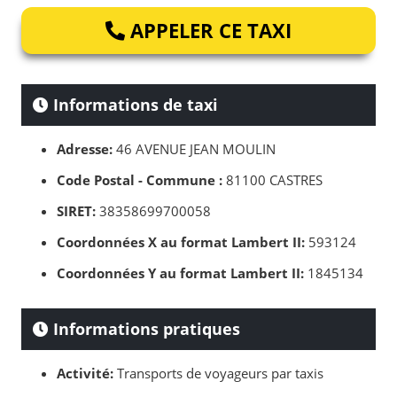
APPELER CE TAXI
Informations de taxi
Adresse:
46 AVENUE JEAN MOULIN
Code Postal - Commune :
81100 CASTRES
SIRET:
38358699700058
Coordonnées X au format Lambert II:
593124
Coordonnées Y au format Lambert II:
1845134
Informations pratiques
Activité:
Transports de voyageurs par taxis