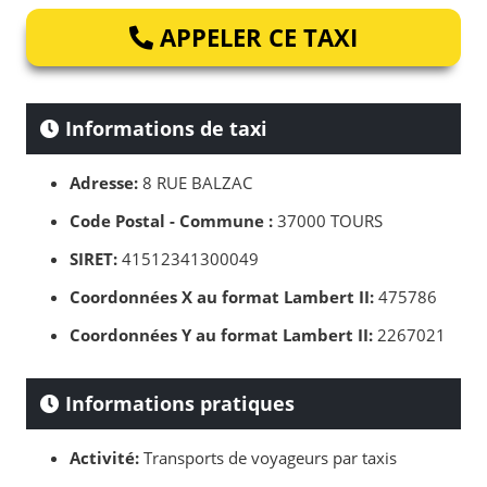
APPELER CE TAXI
Informations de taxi
Adresse:
8 RUE BALZAC
Code Postal - Commune :
37000 TOURS
SIRET:
41512341300049
Coordonnées X au format Lambert II:
475786
Coordonnées Y au format Lambert II:
2267021
Informations pratiques
Activité:
Transports de voyageurs par taxis