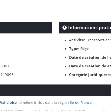
Informations prati
Activité:
Transports de 
Type:
Siège
Date de création de l'
80613
Date de création de e
449096
Catégorie juridique:
Ar
Val-d'oise
lui même inclus dans la région
Île-de-France
.