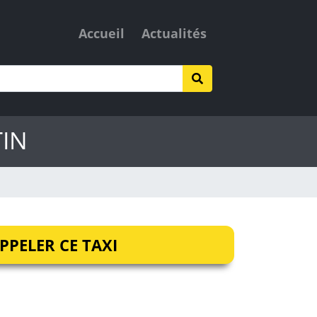
Accueil
Actualités
TIN
PPELER CE TAXI