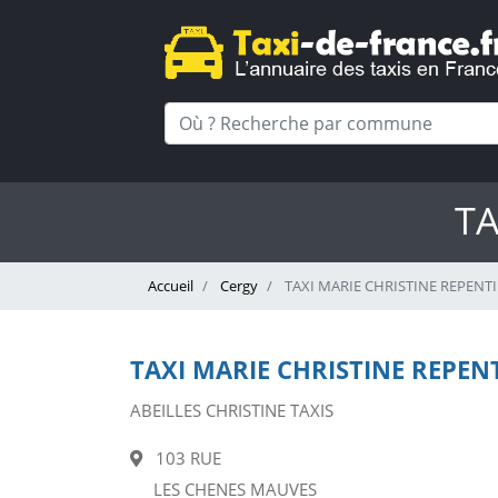
TA
Accueil
Cergy
TAXI MARIE CHRISTINE REPENT
TAXI MARIE CHRISTINE REPEN
ABEILLES CHRISTINE TAXIS
103 RUE
LES CHENES MAUVES