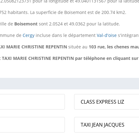
2.05082123731 pour la longitude et 49.0401131567 pour la latitude
52 habitants. La superficie de Boisemont est de 200.74 km2.
ille de
Boisemont
sont 2.0524 et 49.0362 pour la latitude.
commune de
Cergy
incluse dans le département
Val-d'oise
s'intègran
XI MARIE CHRISTINE REPENTIN
située au
103 rue, les chenes mau
AXI MARIE CHRISTINE REPENTIN par téléphone en cliquant sur la 
CLASS EXPRESS LIZ
TAXI JEAN JACQUES