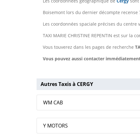
Les coordonnées géographique de
Cergy
sont 
Boisemont lors du dernier décompte recense 7
Les coordonnées spaciale précises du centre v
TAXI MARIE CHRISTINE REPENTIN est sur la 
Vous touverez dans les pages de recherche
TA
Vous pouvez aussi contacter immédiatement T
Autres Taxis à CERGY
WM CAB
Y MOTORS