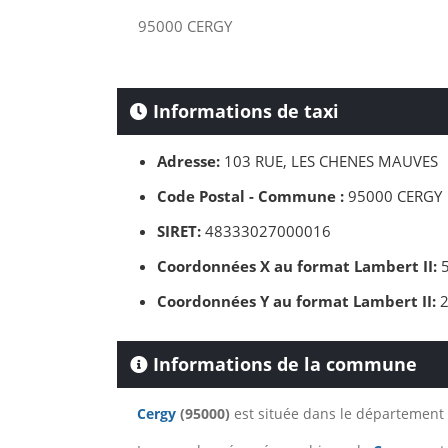
95000 CERGY
Informations de taxi
Adresse:
103 RUE, LES CHENES MAUVES
Code Postal - Commune :
95000 CERGY
SIRET:
48333027000016
Coordonnées X au format Lambert II:
5
Coordonnées Y au format Lambert II:
2
Informations de la commune
Cergy
(95000)
est située dans le département