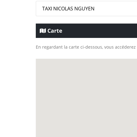
TAXI NICOLAS NGUYEN
Carte
En regardant la carte ci-dessous, vous accéderez 