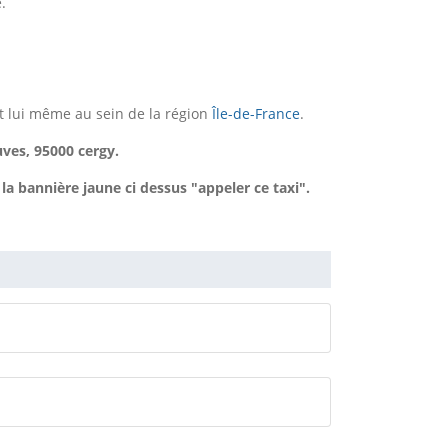
.
t lui même au sein de la région
Île-de-France
.
ves, 95000 cergy.
bannière jaune ci dessus "appeler ce taxi".