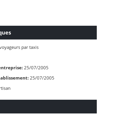
ques
voyageurs par taxis
entreprise:
25/07/2005
tablissement:
25/07/2005
tisan