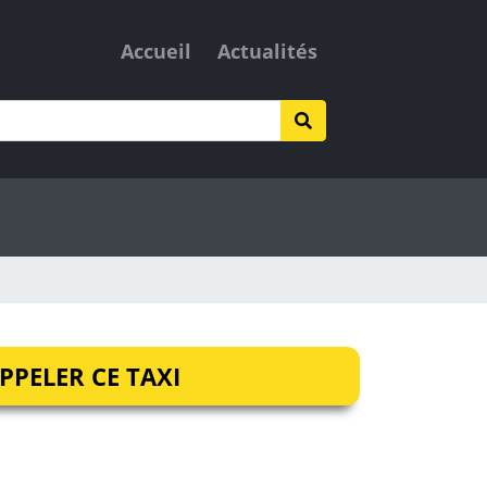
Accueil
Actualités
PPELER CE TAXI