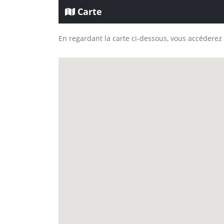
Carte
En regardant la carte ci-dessous, vous accéderez 