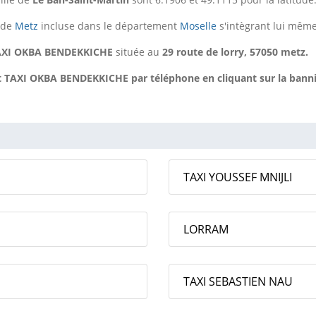
 de
Metz
incluse dans le département
Moselle
s'intègrant lui même
AXI OKBA BENDEKKICHE
située au
29 route de lorry, 57050 metz.
TAXI OKBA BENDEKKICHE par téléphone en cliquant sur la bannièr
TAXI YOUSSEF MNIJLI
LORRAM
TAXI SEBASTIEN NAU