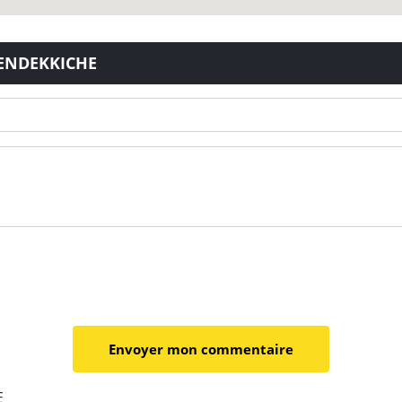
BENDEKKICHE
E