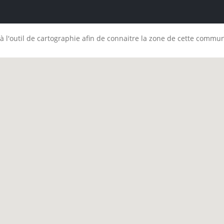
à l'outil de cartographie afin de connaitre la zone de cette commu