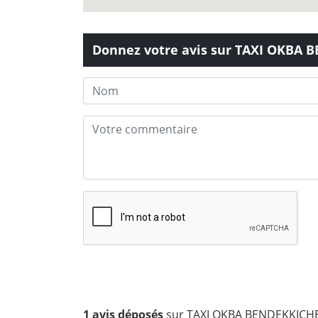
Donnez votre avis sur TAXI OKBA 
1 avis déposés
sur TAXI OKBA BENDEKKICH