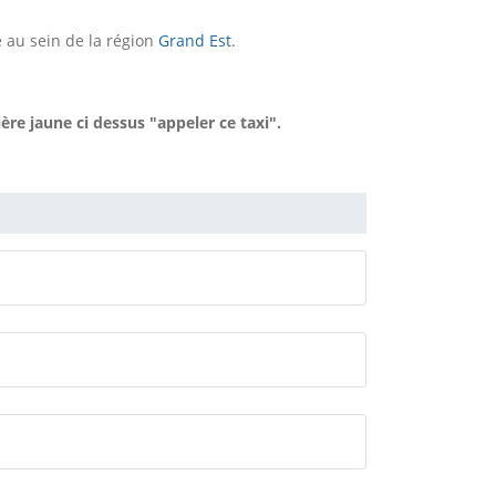
 au sein de la région
Grand Est
.
e jaune ci dessus "appeler ce taxi".