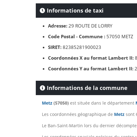
Informations de taxi
Adresse:
29 ROUTE DE LORRY
Code Postal - Commune :
57050 METZ
SIRET:
82385281900023
Coordonnées X au format Lambert II:
8
Coordonnées Y au format Lambert II:
2
Informations de la commune
Metz
(57050)
est située dans le département
Les coordonnées géographique de
Metz
sont 
Le Ban-Saint-Martin lors du dernier décompte 
Les coordonnées spaciale précises du centre v