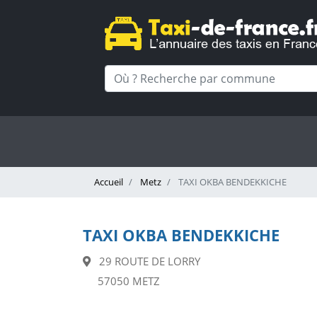
Accueil
Metz
TAXI OKBA BENDEKKICHE
TAXI OKBA BENDEKKICHE
29 ROUTE DE LORRY
57050 METZ