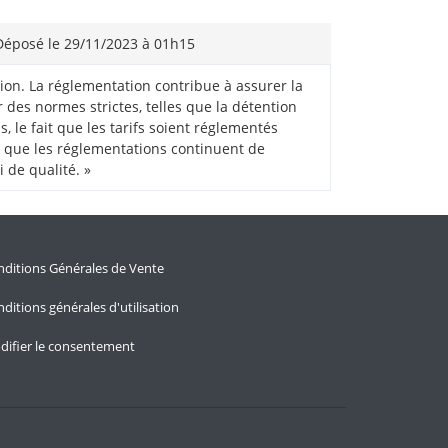
éposé le 29/11/2023 à 01h15
ssion. La réglementation contribue à assurer la
r des normes strictes, telles que la détention
s, le fait que les tarifs soient réglementés
nt que les réglementations continuent de
 de qualité. »
ditions Générales de Vente
ditions générales d'utilisation
difier le consentement