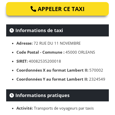
APPELER CE TAXI
Informations de taxi
Adresse:
72 RUE DU 11 NOVEMBRE
Code Postal - Commune :
45000 ORLEANS
SIRET:
40082535200018
Coordonnées X au format Lambert II:
570002
Coordonnées Y au format Lambert II:
2324549
Informations pratiques
Activité:
Transports de voyageurs par taxis