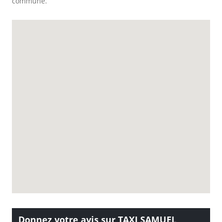
commune.
Donnez votre avis sur TAXI SAMUEL