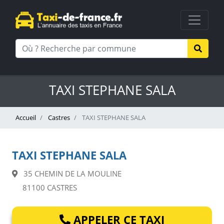
TAXI STEPHANE SALA
Accueil
Castres
TAXI STEPHANE SALA
TAXI STEPHANE SALA
35 CHEMIN DE LA MOULINE
81100 CASTRES
APPELER CE TAXI