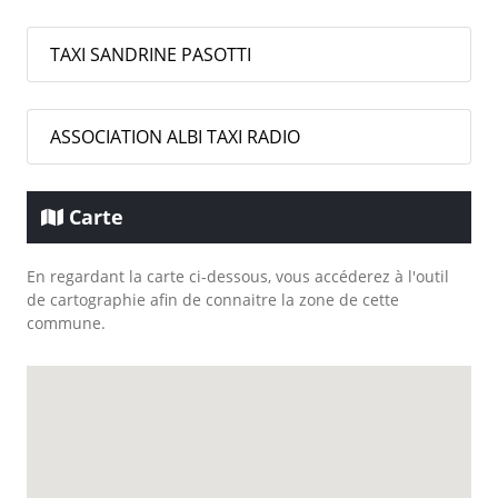
TAXI SANDRINE PASOTTI
ASSOCIATION ALBI TAXI RADIO
Carte
En regardant la carte ci-dessous, vous accéderez à l'outil
de cartographie afin de connaitre la zone de cette
commune.