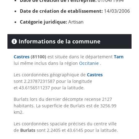
Date de création de l'entreprise:
01/04/1994
Date de création de etablissement:
14/03/2006
Catégorie juridique:
Artisan
Informations de la commune
Castres
(81100)
est située dans le département
Tarn
lui même inclus dans la région
Occitanie
.
Les coordonnées géographique de
Castres
sont 2.23787231587 pour la longitude
et 43.6156511237 pour la latitude.
Burlats lors du dernier décompte recense 2127
habitants. La superficie de Burlats est de 3256.99
km2.
Les coordonnées spaciale précises du centre ville
de
Burlats
sont 2.2405 et 43.6145 pour la latitude.