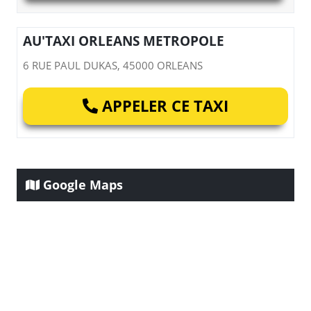
AU'TAXI ORLEANS METROPOLE
6 RUE PAUL DUKAS, 45000 ORLEANS
APPELER CE TAXI
Google Maps