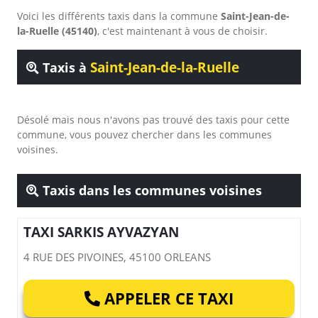
Voici les différents taxis dans la commune
Saint-Jean-de-
la-Ruelle (45140)
, c'est maintenant à vous de choisir.
Saint-Jean-de-la-Ruelle
Taxis à
Désolé mais nous n'avons pas trouvé des taxis pour cette
commune, vous pouvez chercher dans les communes
voisines.
Taxis dans les communes voisines
TAXI SARKIS AYVAZYAN
4 RUE DES PIVOINES, 45100 ORLEANS
APPELER CE TAXI