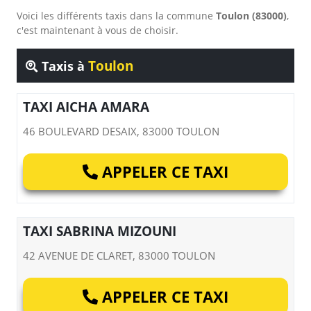
Voici les différents taxis dans la commune
Toulon (83000)
,
c'est maintenant à vous de choisir.
Toulon
Taxis à
TAXI AICHA AMARA
46 BOULEVARD DESAIX, 83000 TOULON
APPELER CE TAXI
TAXI SABRINA MIZOUNI
42 AVENUE DE CLARET, 83000 TOULON
APPELER CE TAXI