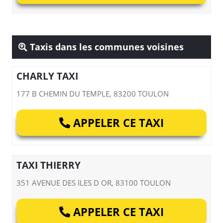
Taxis dans les communes voisines
CHARLY TAXI
177 B CHEMIN DU TEMPLE, 83200 TOULON
APPELER CE TAXI
TAXI THIERRY
351 AVENUE DES ILES D OR, 83100 TOULON
APPELER CE TAXI