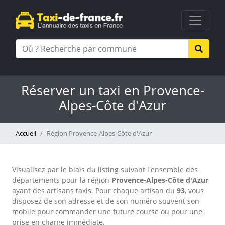
Réserver un taxi en Provence-
Alpes-Côte d'Azur
Accueil
Région Provence-Alpes-Côte d'Azur
Visualisez par le biais du listing suivant l'ensemble des
départements pour la région
Provence-Alpes-Côte d'Azur
ayant des artisans taxis. Pour chaque artisan du
93
, vous
disposez de son adresse et de son numéro souvent son
mobile pour commander une future course ou pour une
prise en charge immédiate.