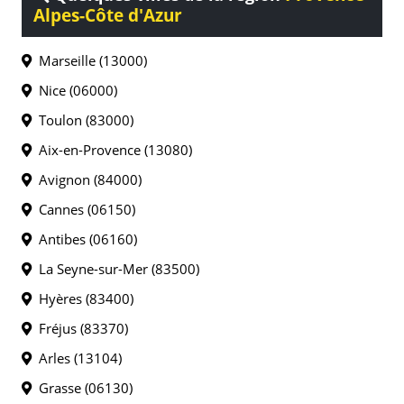
Alpes-Côte d'Azur
Marseille (13000)
Nice (06000)
Toulon (83000)
Aix-en-Provence (13080)
Avignon (84000)
Cannes (06150)
Antibes (06160)
La Seyne-sur-Mer (83500)
Hyères (83400)
Fréjus (83370)
Arles (13104)
Grasse (06130)