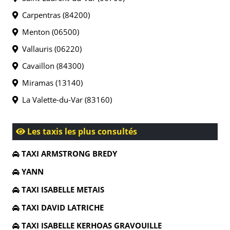
Carpentras (84200)
Menton (06500)
Vallauris (06220)
Cavaillon (84300)
Miramas (13140)
La Valette-du-Var (83160)
Les taxis les plus consultés
TAXI ARMSTRONG BREDY
YANN
TAXI ISABELLE METAIS
TAXI DAVID LATRICHE
TAXI ISABELLE KERHOAS GRAVOUILLE