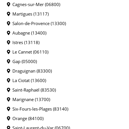
Cagnes-sur-Mer (06800)
Martigues (13117)
Salon-de-Provence (13300)
Aubagne (13400)
Istres (13118)
Le Cannet (06110)
Gap (05000)
Draguignan (83300)
La Ciotat (13600)
Saint-Raphaël (83530)
Marignane (13700)
Six-Fours-les-Plages (83140)
Orange (84100)
Saint-Laurent-du-Var (06700)