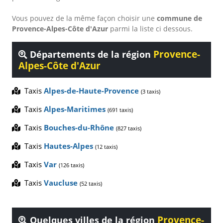
Vous pouvez de la même façon choisir une
commune de
Provence-Alpes-Côte d'Azur
parmi la liste ci dessous.
Provence-
Départements de la région
Alpes-Côte d'Azur
Taxis
Alpes-de-Haute-Provence
(3 taxis)
Taxis
Alpes-Maritimes
(691 taxis)
Taxis
Bouches-du-Rhône
(827 taxis)
Taxis
Hautes-Alpes
(12 taxis)
Taxis
Var
(126 taxis)
Taxis
Vaucluse
(52 taxis)
Provence-
Quelques villes de la région