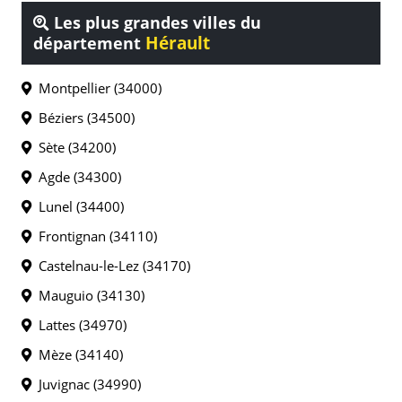
Les plus grandes villes du
Hérault
département
Montpellier (34000)
Béziers (34500)
Sète (34200)
Agde (34300)
Lunel (34400)
Frontignan (34110)
Castelnau-le-Lez (34170)
Mauguio (34130)
Lattes (34970)
Mèze (34140)
Juvignac (34990)