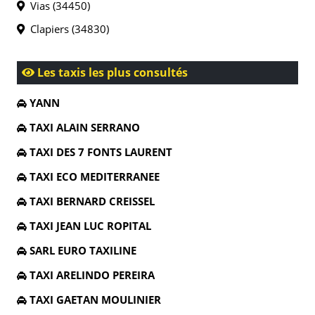
Vias (34450)
Clapiers (34830)
Les taxis les plus consultés
YANN
TAXI ALAIN SERRANO
TAXI DES 7 FONTS LAURENT
TAXI ECO MEDITERRANEE
TAXI BERNARD CREISSEL
TAXI JEAN LUC ROPITAL
SARL EURO TAXILINE
TAXI ARELINDO PEREIRA
TAXI GAETAN MOULINIER