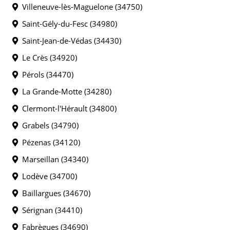
Villeneuve-lès-Maguelone (34750)
Saint-Gély-du-Fesc (34980)
Saint-Jean-de-Védas (34430)
Le Crès (34920)
Pérols (34470)
La Grande-Motte (34280)
Clermont-l'Hérault (34800)
Grabels (34790)
Pézenas (34120)
Marseillan (34340)
Lodève (34700)
Baillargues (34670)
Sérignan (34410)
Fabrègues (34690)