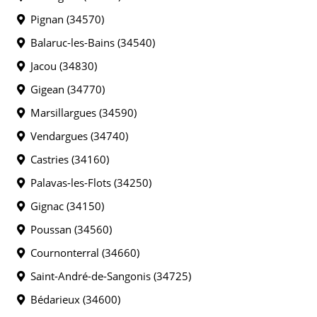
Pignan (34570)
Balaruc-les-Bains (34540)
Jacou (34830)
Gigean (34770)
Marsillargues (34590)
Vendargues (34740)
Castries (34160)
Palavas-les-Flots (34250)
Gignac (34150)
Poussan (34560)
Cournonterral (34660)
Saint-André-de-Sangonis (34725)
Bédarieux (34600)