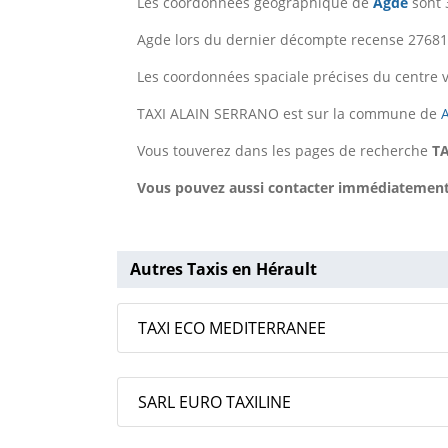
Les coordonnées géographique de
Agde
sont 
Agde lors du dernier décompte recense 27681 
Les coordonnées spaciale précises du centre v
TAXI ALAIN SERRANO est sur la commune de
Vous touverez dans les pages de recherche
T
Vous pouvez aussi contacter immédiatement T
Autres Taxis en Hérault
TAXI ECO MEDITERRANEE
SARL EURO TAXILINE