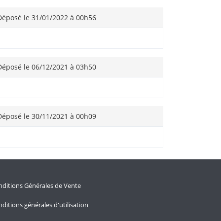
éposé le 31/01/2022 à 00h56
éposé le 06/12/2021 à 03h50
éposé le 30/11/2021 à 00h09
ditions Générales de Vente
ditions générales d'utilisation