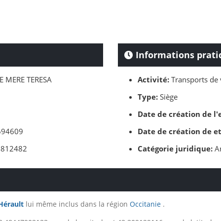
Informations prati
E MERE TERESA
Activité:
Transports de 
Type:
Siège
Date de création de l'
94609
Date de création de e
812482
Catégorie juridique:
Ar
Hérault
lui même inclus dans la région
Occitanie
.