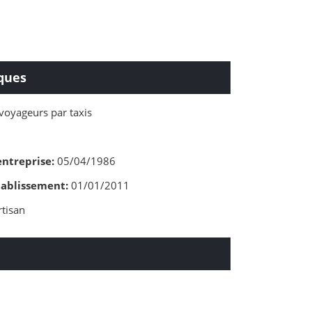
ques
voyageurs par taxis
entreprise:
05/04/1986
tablissement:
01/01/2011
tisan