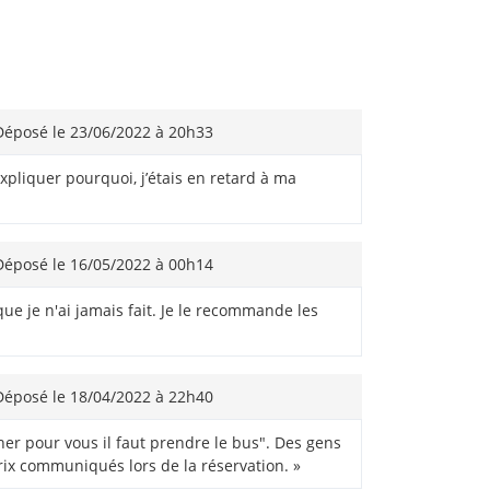
éposé le 23/06/2022 à 20h33
 expliquer pourquoi, j’étais en retard à ma
éposé le 16/05/2022 à 00h14
 que je n'ai jamais fait. Je le recommande les
éposé le 18/04/2022 à 22h40
cher pour vous il faut prendre le bus". Des gens
prix communiqués lors de la réservation. »