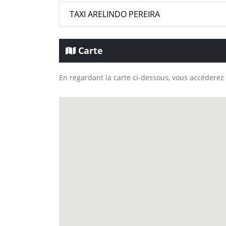
TAXI ARELINDO PEREIRA
Carte
En regardant la carte ci-dessous, vous accéderez 