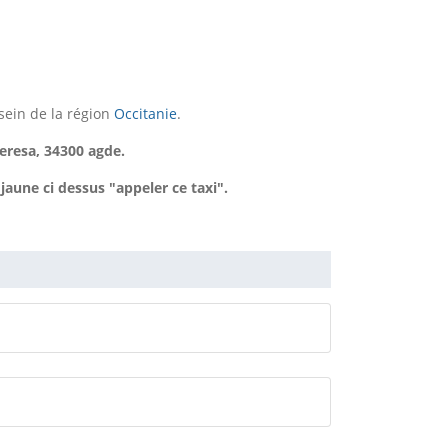
sein de la région
Occitanie
.
teresa, 34300 agde.
une ci dessus "appeler ce taxi".