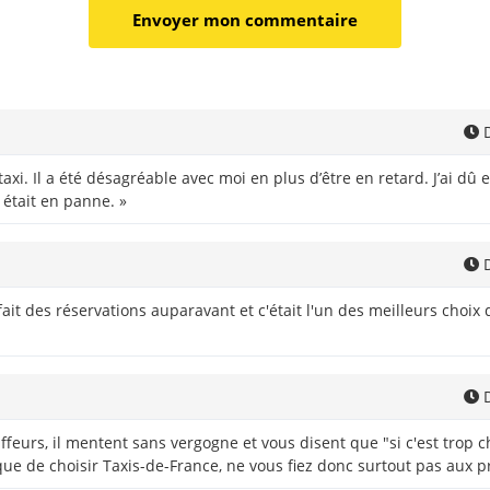
D
taxi. Il a été désagréable avec moi en plus d’être en retard. J’ai dû
 était en panne. »
D
 fait des réservations auparavant et c'était l'un des meilleurs choix
D
ffeurs, il mentent sans vergogne et vous disent que "si c'est trop 
que de choisir Taxis-de-France, ne vous fiez donc surtout pas aux 