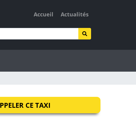
Accueil
Actualités
PPELER CE TAXI