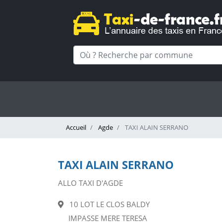
Accueil
Agde
TAXI ALAIN SERRANO
TAXI ALAIN SERRANO
ALLO TAXI D'AGDE
10 LOT LE CLOS BALDY
IMPASSE MERE TERESA