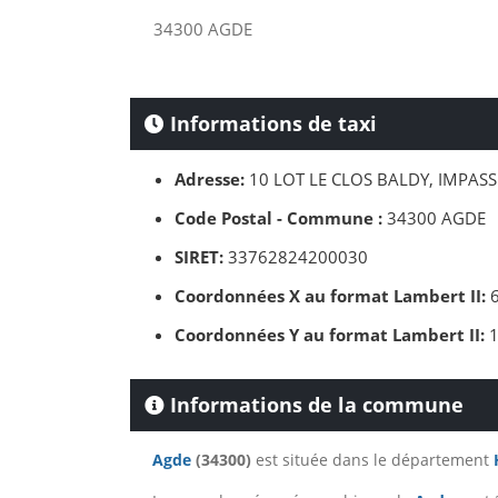
34300 AGDE
Informations de taxi
Adresse:
10 LOT LE CLOS BALDY, IMPASS
Code Postal - Commune :
34300 AGDE
SIRET:
33762824200030
Coordonnées X au format Lambert II:
6
Coordonnées Y au format Lambert II:
1
Informations de la commune
Agde
(34300)
est située dans le département