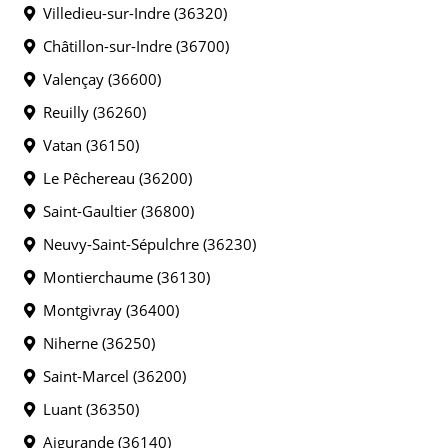
Villedieu-sur-Indre (36320)
Châtillon-sur-Indre (36700)
Valençay (36600)
Reuilly (36260)
Vatan (36150)
Le Pêchereau (36200)
Saint-Gaultier (36800)
Neuvy-Saint-Sépulchre (36230)
Montierchaume (36130)
Montgivray (36400)
Niherne (36250)
Saint-Marcel (36200)
Luant (36350)
Aigurande (36140)