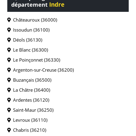
Indre
département
Châteauroux (36000)
Issoudun (36100)
Déols (36130)
Le Blanc (36300)
Le Poinçonnet (36330)
Argenton-sur-Creuse (36200)
Buzançais (36500)
La Châtre (36400)
Ardentes (36120)
Saint-Maur (36250)
Levroux (36110)
Chabris (36210)