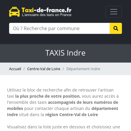
TAXIS Indre
Accueil
Centre-Val de Loire
Département Indre
Utilisez le bloc de recherche afin de retrouver l'artisan
taxi
la plus proche de votre position,
vous aurez accès à
l'ensemble des taxis
accompagnés de leurs numéros de
mobiles
pour contacter chaque artisan
du
département
Indre
situé dans la
région Centre-Val de Loire
Visualisez dans la liste juste en dessous et choisissez une