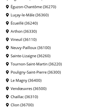
Éguzon-Chantôme (36270)
Luçay-le-Mâle (36360)
Écueillé (36240)
Arthon (36330)
Vineuil (36110)
Neuvy-Pailloux (36100)
Sainte-Lizaigne (36260)
Tournon-Saint-Martin (36220)
Pouligny-Saint-Pierre (36300)
Le Magny (36400)
Vendœuvres (36500)
Chaillac (36310)
Clion (36700)