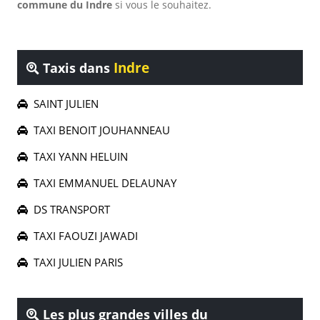
commune du Indre
si vous le souhaitez.
Indre
Taxis dans
SAINT JULIEN
TAXI BENOIT JOUHANNEAU
TAXI YANN HELUIN
TAXI EMMANUEL DELAUNAY
DS TRANSPORT
TAXI FAOUZI JAWADI
TAXI JULIEN PARIS
Les plus grandes villes du