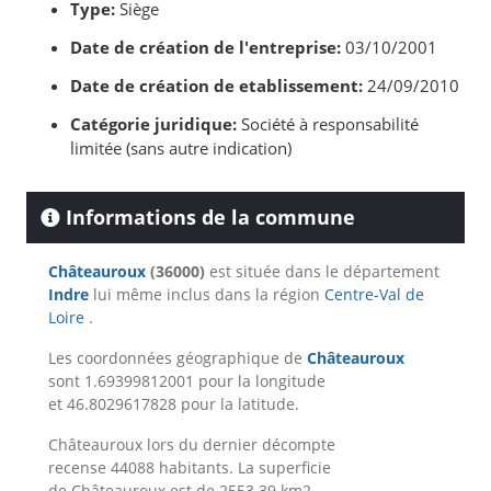
Type:
Siège
Date de création de l'entreprise:
03/10/2001
Date de création de etablissement:
24/09/2010
Catégorie juridique:
Société à responsabilité
limitée (sans autre indication)
Informations de la commune
Châteauroux
(36000)
est située dans le département
Indre
lui même inclus dans la région
Centre-Val de
Loire
.
Les coordonnées géographique de
Châteauroux
sont 1.69399812001 pour la longitude
et 46.8029617828 pour la latitude.
Châteauroux lors du dernier décompte
recense 44088 habitants. La superficie
de Châteauroux est de 2553.39 km2.