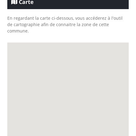
Carte
En regardant la carte ci-dessous, vous accéderez à l'outil
de cartographie afin de connaitre la zone de cette
commune.