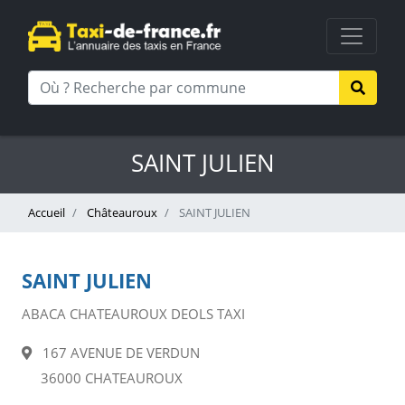
SAINT JULIEN
Accueil
Châteauroux
SAINT JULIEN
SAINT JULIEN
ABACA CHATEAUROUX DEOLS TAXI
167 AVENUE DE VERDUN
36000 CHATEAUROUX