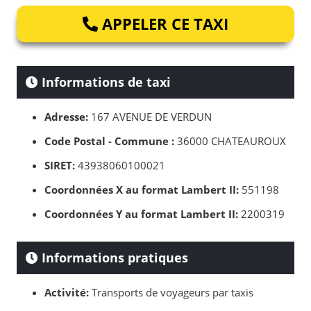
APPELER CE TAXI
Informations de taxi
Adresse:
167 AVENUE DE VERDUN
Code Postal - Commune :
36000 CHATEAUROUX
SIRET:
43938060100021
Coordonnées X au format Lambert II:
551198
Coordonnées Y au format Lambert II:
2200319
Informations pratiques
Activité:
Transports de voyageurs par taxis