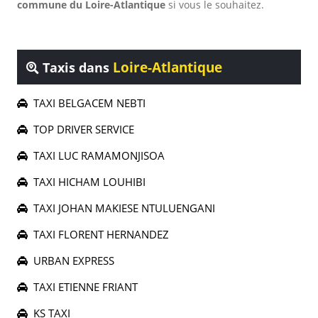
commune du Loire-Atlantique
si vous le souhaitez.
Loire-Atlantique
Taxis dans
TAXI BELGACEM NEBTI
TOP DRIVER SERVICE
TAXI LUC RAMAMONJISOA
TAXI HICHAM LOUHIBI
TAXI JOHAN MAKIESE NTULUENGANI
TAXI FLORENT HERNANDEZ
URBAN EXPRESS
TAXI ETIENNE FRIANT
KS TAXI