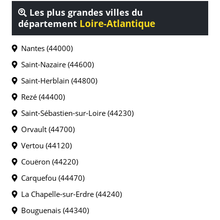
Les plus grandes villes du
Loire-Atlantique
département
Nantes (44000)
Saint-Nazaire (44600)
Saint-Herblain (44800)
Rezé (44400)
Saint-Sébastien-sur-Loire (44230)
Orvault (44700)
Vertou (44120)
Couëron (44220)
Carquefou (44470)
La Chapelle-sur-Erdre (44240)
Bouguenais (44340)