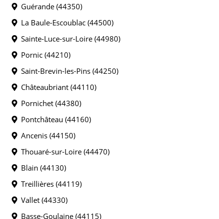
Guérande (44350)
La Baule-Escoublac (44500)
Sainte-Luce-sur-Loire (44980)
Pornic (44210)
Saint-Brevin-les-Pins (44250)
Châteaubriant (44110)
Pornichet (44380)
Pontchâteau (44160)
Ancenis (44150)
Thouaré-sur-Loire (44470)
Blain (44130)
Treillières (44119)
Vallet (44330)
Basse-Goulaine (44115)