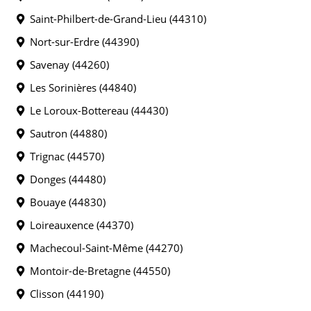
Saint-Philbert-de-Grand-Lieu (44310)
Nort-sur-Erdre (44390)
Savenay (44260)
Les Sorinières (44840)
Le Loroux-Bottereau (44430)
Sautron (44880)
Trignac (44570)
Donges (44480)
Bouaye (44830)
Loireauxence (44370)
Machecoul-Saint-Même (44270)
Montoir-de-Bretagne (44550)
Clisson (44190)