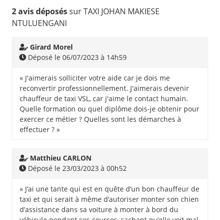
2 avis déposés
sur TAXI JOHAN MAKIESE
NTULUENGANI
Girard Morel
Déposé le 06/07/2023 à 14h59
« J'aimerais solliciter votre aide car je dois me
reconvertir professionnellement. J'aimerais devenir
chauffeur de taxi VSL, car j'aime le contact humain.
Quelle formation ou quel diplôme dois-je obtenir pour
exercer ce métier ? Quelles sont les démarches à
effectuer ? »
Matthieu CARLON
Déposé le 23/03/2023 à 00h52
« J’ai une tante qui est en quête d’un bon chauffeur de
taxi et qui serait à même d’autoriser monter son chien
d’assistance dans sa voiture à monter à bord du
véhicule pendant ses courses, sachant qu’elle voit mal,