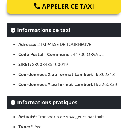
APPELER CE TAXI
Informations de taxi
Adresse:
2 IMPASSE DE TOURNEUVE
Code Postal - Commune :
44700 ORVAULT
SIRET:
88908485100019
Coordonnées X au format Lambert II:
302313
Coordonnées Y au format Lambert II:
2260839
Informations pratiques
Activité:
Transports de voyageurs par taxis
Type:
Siège