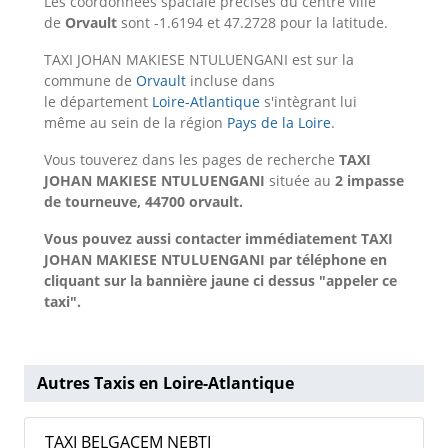
Les coordonnées spaciale précises du centre ville
de
Orvault
sont -1.6194 et 47.2728 pour la latitude.
TAXI JOHAN MAKIESE NTULUENGANI est sur la
commune de
Orvault
incluse dans
le département
Loire-Atlantique
s'intègrant lui
même au sein de la région
Pays de la Loire
.
Vous touverez dans les pages de recherche
TAXI
JOHAN MAKIESE NTULUENGANI
située au
2 impasse
de tourneuve, 44700 orvault.
Vous pouvez aussi contacter immédiatement TAXI
JOHAN MAKIESE NTULUENGANI par téléphone en
cliquant sur la bannière jaune ci dessus "appeler ce
taxi".
Autres Taxis en Loire-Atlantique
TAXI BELGACEM NEBTI