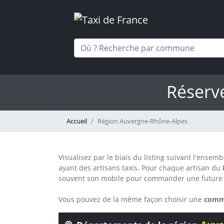
Réserv
Accueil
Région Auvergne-Rhône-Alpes
Visualisez par le biais du listing suivant l'ense
ayant des artisans taxis. Pour chaque artisan du
souvent son mobile pour commander une future 
Vous pouvez de la même façon choisir une
comm