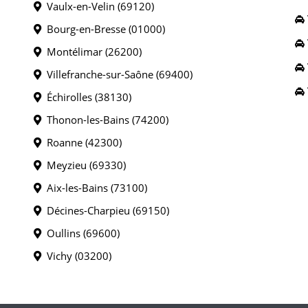
Vaulx-en-Velin (69120)
Bourg-en-Bresse (01000)
Montélimar (26200)
Villefranche-sur-Saône (69400)
Échirolles (38130)
Thonon-les-Bains (74200)
Roanne (42300)
Meyzieu (69330)
Aix-les-Bains (73100)
Décines-Charpieu (69150)
Oullins (69600)
Vichy (03200)