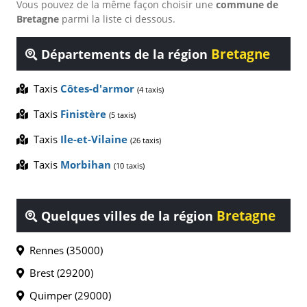
Vous pouvez de la même façon choisir une
commune de
Bretagne
parmi la liste ci dessous.
Bretagne
Départements de la région
Taxis
Côtes-d'armor
(4 taxis)
Taxis
Finistère
(5 taxis)
Taxis
Ile-et-Vilaine
(26 taxis)
Taxis
Morbihan
(10 taxis)
Bretagne
Quelques villes de la région
Rennes (35000)
Brest (29200)
Quimper (29000)