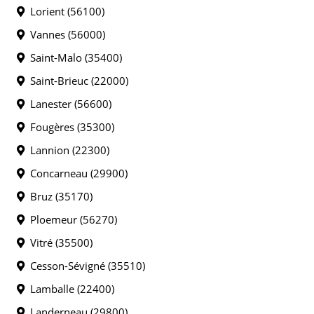
Lorient (56100)
Vannes (56000)
Saint-Malo (35400)
Saint-Brieuc (22000)
Lanester (56600)
Fougères (35300)
Lannion (22300)
Concarneau (29900)
Bruz (35170)
Ploemeur (56270)
Vitré (35500)
Cesson-Sévigné (35510)
Lamballe (22400)
Landerneau (29800)