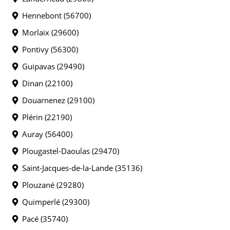
Hennebont (56700)
Morlaix (29600)
Pontivy (56300)
Guipavas (29490)
Dinan (22100)
Douarnenez (29100)
Plérin (22190)
Auray (56400)
Plougastel-Daoulas (29470)
Saint-Jacques-de-la-Lande (35136)
Plouzané (29280)
Quimperlé (29300)
Pacé (35740)