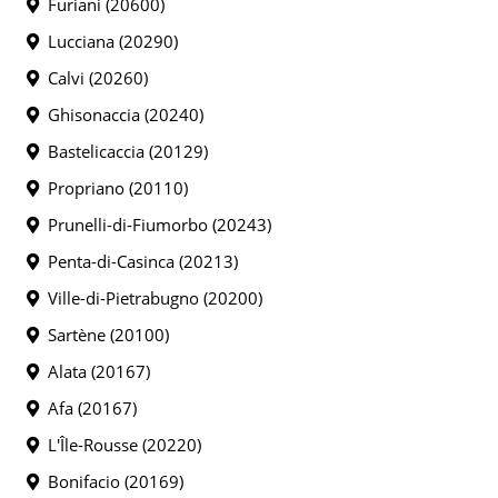
Furiani (20600)
Lucciana (20290)
Calvi (20260)
Ghisonaccia (20240)
Bastelicaccia (20129)
Propriano (20110)
Prunelli-di-Fiumorbo (20243)
Penta-di-Casinca (20213)
Ville-di-Pietrabugno (20200)
Sartène (20100)
Alata (20167)
Afa (20167)
L'Île-Rousse (20220)
Bonifacio (20169)