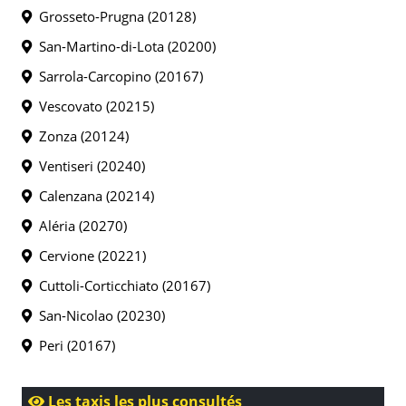
Grosseto-Prugna (20128)
San-Martino-di-Lota (20200)
Sarrola-Carcopino (20167)
Vescovato (20215)
Zonza (20124)
Ventiseri (20240)
Calenzana (20214)
Aléria (20270)
Cervione (20221)
Cuttoli-Corticchiato (20167)
San-Nicolao (20230)
Peri (20167)
Les taxis les plus consultés