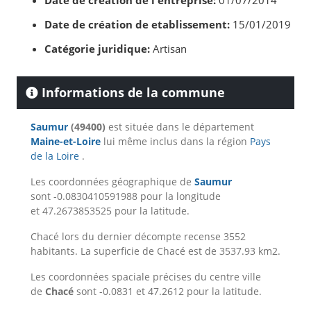
Date de création de l'entreprise:
01/07/2014
Date de création de etablissement:
15/01/2019
Catégorie juridique:
Artisan
Informations de la commune
Saumur
(49400)
est située dans le département
Maine-et-Loire
lui même inclus dans la région
Pays
de la Loire
.
Les coordonnées géographique de
Saumur
sont -0.0830410591988 pour la longitude
et 47.2673853525 pour la latitude.
Chacé lors du dernier décompte recense 3552
habitants. La superficie de Chacé est de 3537.93 km2.
Les coordonnées spaciale précises du centre ville
de
Chacé
sont -0.0831 et 47.2612 pour la latitude.