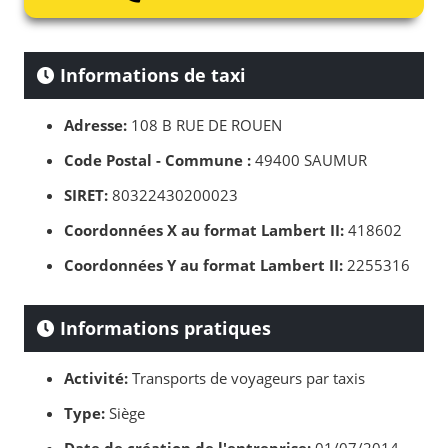
Informations de taxi
Adresse:
108 B RUE DE ROUEN
Code Postal - Commune :
49400 SAUMUR
SIRET:
80322430200023
Coordonnées X au format Lambert II:
418602
Coordonnées Y au format Lambert II:
2255316
Informations pratiques
Activité:
Transports de voyageurs par taxis
Type:
Siège