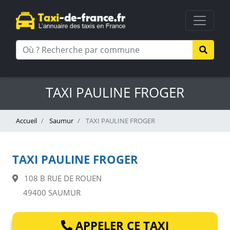
TAXI PAULINE FROGER
Accueil
Saumur
TAXI PAULINE FROGER
TAXI PAULINE FROGER
108 B RUE DE ROUEN
49400 SAUMUR
APPELER CE TAXI