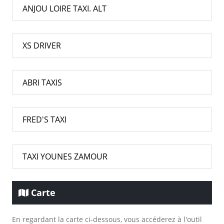
ANJOU LOIRE TAXI. ALT
XS DRIVER
ABRI TAXIS
FRED'S TAXI
TAXI YOUNES ZAMOUR
Carte
En regardant la carte ci-dessous, vous accéderez à l'outil