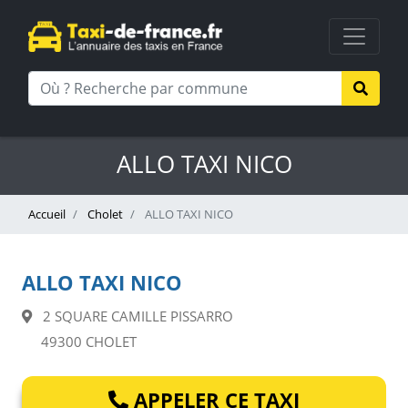
ALLO TAXI NICO
Accueil
Cholet
ALLO TAXI NICO
ALLO TAXI NICO
2 SQUARE CAMILLE PISSARRO
49300 CHOLET
APPELER CE TAXI