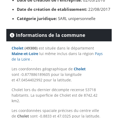
Date de création de l'entreprise:
02/03/2016
Date de création de etablissement:
22/08/2017
Catégorie juridique:
SARL unipersonnelle
Informations de la commune
Cholet
(49300)
est située dans le département
Maine-et-Loire
lui même inclus dans la région
Pays
de la Loire
.
Les coordonnées géographique de
Cholet
sont -0.877886189605 pour la longitude
et 47.0454402992 pour la latitude.
Cholet lors du dernier décompte recense 53718
habitants. La superficie de Cholet est de 8742.42
km2.
Les coordonnées spaciale précises du centre ville
de
Cholet
sont -0.8833 et 47.0325 pour la latitude.