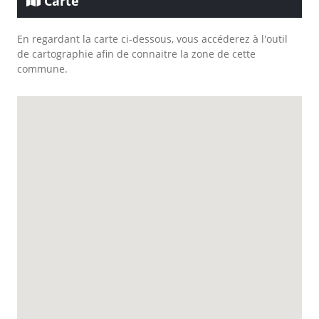
Carte
En regardant la carte ci-dessous, vous accéderez à l'outil
de cartographie afin de connaitre la zone de cette
commune.