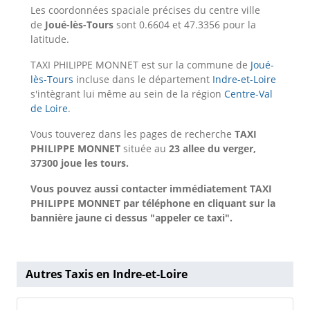
Les coordonnées spaciale précises du centre ville
de
Joué-lès-Tours
sont 0.6604 et 47.3356 pour la
latitude.
TAXI PHILIPPE MONNET est sur la commune de
Joué-
lès-Tours
incluse dans le département
Indre-et-Loire
s'intègrant lui même au sein de la région
Centre-Val
de Loire
.
Vous touverez dans les pages de recherche
TAXI
PHILIPPE MONNET
située au
23 allee du verger,
37300 joue les tours.
Vous pouvez aussi contacter immédiatement TAXI
PHILIPPE MONNET par téléphone en cliquant sur la
bannière jaune ci dessus "appeler ce taxi".
Autres Taxis en Indre-et-Loire