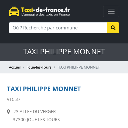
TAXI PHILIPPE MONNET
Accueil
Joué-lès-Tours
TAXI PHILIPPE MONNET
TAXI PHILIPPE MONNET
VTC 37
23 ALLEE DU VERGER
37300 JOUE LES TOURS