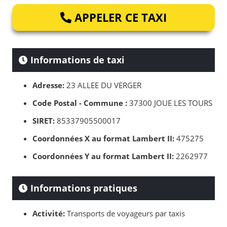
APPELER CE TAXI
Informations de taxi
Adresse:
23 ALLEE DU VERGER
Code Postal - Commune :
37300 JOUE LES TOURS
SIRET:
85337905500017
Coordonnées X au format Lambert II:
475275
Coordonnées Y au format Lambert II:
2262977
Informations pratiques
Activité:
Transports de voyageurs par taxis