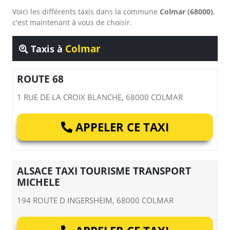
Voici les différents taxis dans la commune
Colmar (68000)
,
c'est maintenant à vous de choisir.
Colmar
Taxis à
ROUTE 68
1 RUE DE LA CROIX BLANCHE, 68000 COLMAR
APPELER CE TAXI
ALSACE TAXI TOURISME TRANSPORT
MICHELE
194 ROUTE D INGERSHEIM, 68000 COLMAR