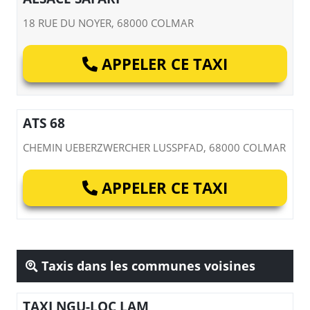
18 RUE DU NOYER, 68000 COLMAR
APPELER CE TAXI
ATS 68
CHEMIN UEBERZWERCHER LUSSPFAD, 68000 COLMAR
APPELER CE TAXI
Taxis dans les communes voisines
TAXI NGU-LOC LAM