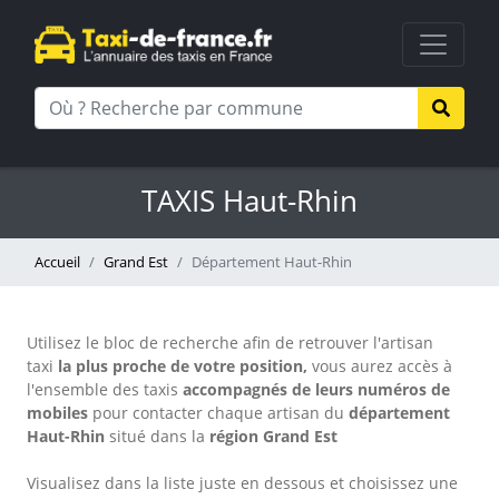
TAXIS Haut-Rhin
Accueil
Grand Est
Département Haut-Rhin
Utilisez le bloc de recherche afin de retrouver l'artisan
taxi
la plus proche de votre position,
vous aurez accès à
l'ensemble des taxis
accompagnés de leurs numéros de
mobiles
pour contacter chaque artisan
du
département
Haut-Rhin
situé dans la
région Grand Est
Visualisez dans la liste juste en dessous et choisissez une