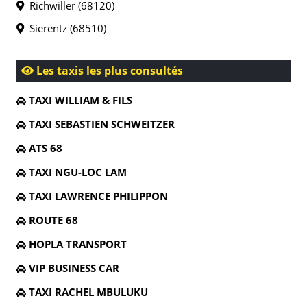
Richwiller (68120)
Sierentz (68510)
Les taxis les plus consultés
TAXI WILLIAM & FILS
TAXI SEBASTIEN SCHWEITZER
ATS 68
TAXI NGU-LOC LAM
TAXI LAWRENCE PHILIPPON
ROUTE 68
HOPLA TRANSPORT
VIP BUSINESS CAR
TAXI RACHEL MBULUKU