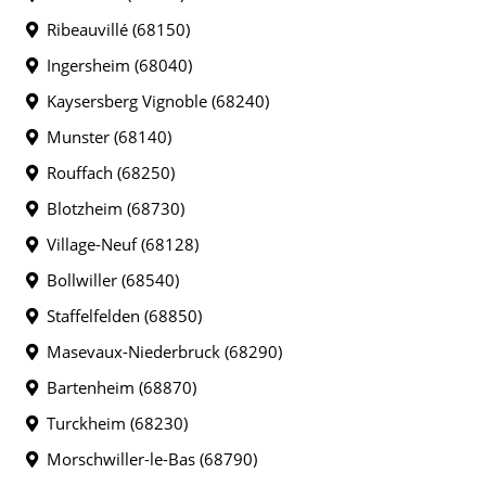
Ribeauvillé (68150)
Ingersheim (68040)
Kaysersberg Vignoble (68240)
Munster (68140)
Rouffach (68250)
Blotzheim (68730)
Village-Neuf (68128)
Bollwiller (68540)
Staffelfelden (68850)
Masevaux-Niederbruck (68290)
Bartenheim (68870)
Turckheim (68230)
Morschwiller-le-Bas (68790)