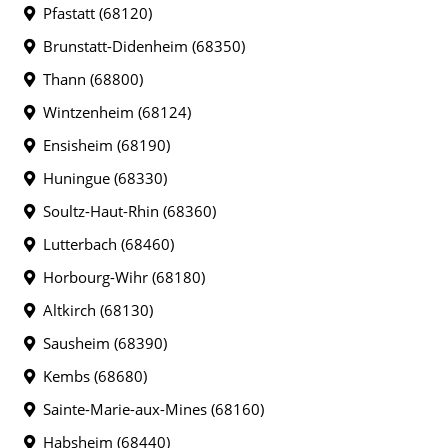
Pfastatt (68120)
Brunstatt-Didenheim (68350)
Thann (68800)
Wintzenheim (68124)
Ensisheim (68190)
Huningue (68330)
Soultz-Haut-Rhin (68360)
Lutterbach (68460)
Horbourg-Wihr (68180)
Altkirch (68130)
Sausheim (68390)
Kembs (68680)
Sainte-Marie-aux-Mines (68160)
Habsheim (68440)