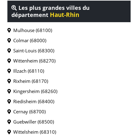
Les plus grandes villes du
Haut-Rhin
département
Mulhouse (68100)
Colmar (68000)
Saint-Louis (68300)
Wittenheim (68270)
Illzach (68110)
Rixheim (68170)
Kingersheim (68260)
Riedisheim (68400)
Cernay (68700)
Guebwiller (68500)
Wittelsheim (68310)