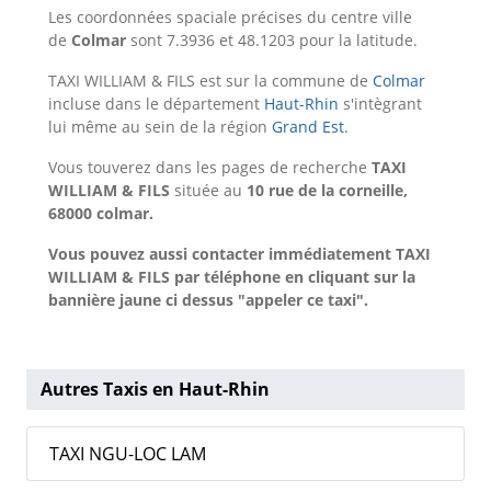
Les coordonnées spaciale précises du centre ville
de
Colmar
sont 7.3936 et 48.1203 pour la latitude.
TAXI WILLIAM & FILS est sur la commune de
Colmar
incluse dans le département
Haut-Rhin
s'intègrant
lui même au sein de la région
Grand Est
.
Vous touverez dans les pages de recherche
TAXI
WILLIAM & FILS
située au
10 rue de la corneille,
68000 colmar.
Vous pouvez aussi contacter immédiatement TAXI
WILLIAM & FILS par téléphone en cliquant sur la
bannière jaune ci dessus "appeler ce taxi".
Autres Taxis en Haut-Rhin
TAXI NGU-LOC LAM