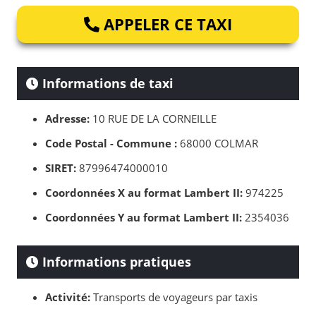
APPELER CE TAXI
Informations de taxi
Adresse:
10 RUE DE LA CORNEILLE
Code Postal - Commune :
68000 COLMAR
SIRET:
87996474000010
Coordonnées X au format Lambert II:
974225
Coordonnées Y au format Lambert II:
2354036
Informations pratiques
Activité:
Transports de voyageurs par taxis