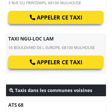
3 RUE DU PRINTEMPS, 68100 MULHOUSE
APPELER CE TAXI
TAXI NGU-LOC LAM
16 BOULEVARD DE L EUROPE, 68100 MULHOUSE
APPELER CE TAXI
Taxis dans les communes voisines
ATS 68