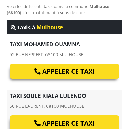
Voici les différents taxis dans la commune
Mulhouse
(68100)
, c'est maintenant à vous de choisir.
Mulhouse
Taxis à
TAXI MOHAMED OUAMNA
52 RUE NEPPERT, 68100 MULHOUSE
APPELER CE TAXI
TAXI SOULE KIALA LULENDO
50 RUE LAURENT, 68100 MULHOUSE
APPELER CE TAXI