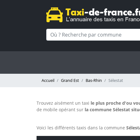
Accueil
Grand Est
Bas-Rhin
Sélestat
Trouvez aisément un taxi
le plus proche d'ou vo
de mobile opérant sur
la commune Sélestat situé
Voici les différents taxis dans la commune
Sélest