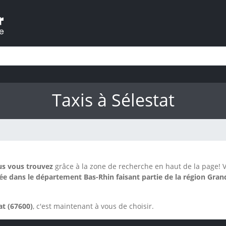
Taxis à Sélestat
us vous trouvez
grâce à la zone de recherche en haut de la page!
V
e dans le département Bas-Rhin faisant partie de la région Grand
at (67600)
, c'est maintenant à vous de choisir.