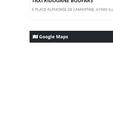
TAXI RIDOUANE BOUFARS
6 PLACE ALPHONSE DE LAMARTINE, 67400 I
Google Maps