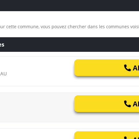
pour cette commune, vous pouvez chercher dans les communes vois
es
AP
NAU
AP