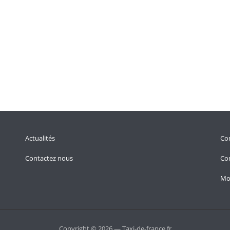
Actualités
Con
Contactez nous
Con
Mo
Copyright © 2026 — Taxi-de-france.fr