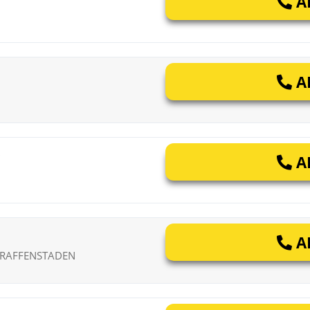
AP
AP
AP
AP
 GRAFFENSTADEN