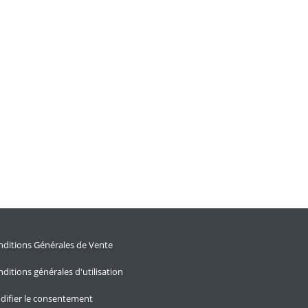
ditions Générales de Vente
ditions générales d'utilisation
difier le consentement