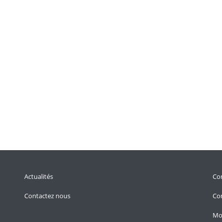
Actualités
Con
Contactez nous
Con
Mo