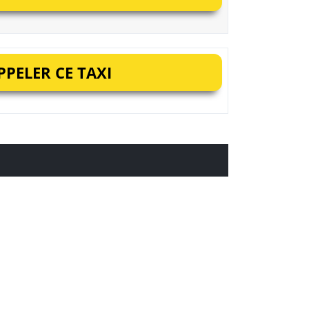
PELER CE TAXI