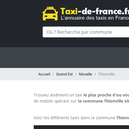
Accueil
Grand Est
Moselle
Thionville
Trouvez aisément un taxi
le plus proche d'ou vo
de mobile opérant sur
la commune Thionville sit
Voici les différents taxis dans la commune
Thionv