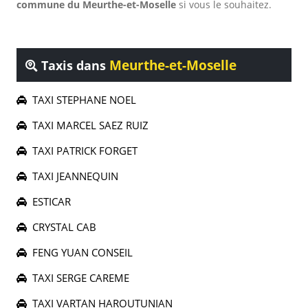
commune du Meurthe-et-Moselle
si vous le souhaitez.
Meurthe-et-Moselle
Taxis dans
TAXI STEPHANE NOEL
TAXI MARCEL SAEZ RUIZ
TAXI PATRICK FORGET
TAXI JEANNEQUIN
ESTICAR
CRYSTAL CAB
FENG YUAN CONSEIL
TAXI SERGE CAREME
TAXI VARTAN HAROUTUNIAN