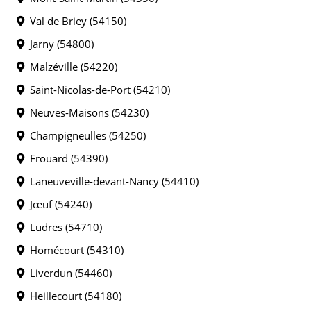
Val de Briey (54150)
Jarny (54800)
Malzéville (54220)
Saint-Nicolas-de-Port (54210)
Neuves-Maisons (54230)
Champigneulles (54250)
Frouard (54390)
Laneuveville-devant-Nancy (54410)
Jœuf (54240)
Ludres (54710)
Homécourt (54310)
Liverdun (54460)
Heillecourt (54180)