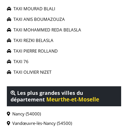
TAXI MOURAD BLALI
TAXI ANIS BOUMAZOUZA
TAXI MOHAMMED REDA BELASLA
TAXI REZKI BELASLA
TAXI PIERRE ROLLAND
TAXI 76
TAXI OLIVIER NIZET
Les plus grandes villes du
Meurthe-et-Moselle
département
Nancy (54000)
Vandœuvre-lès-Nancy (54500)