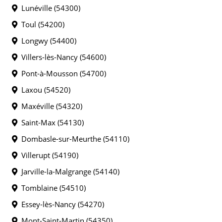
Lunéville (54300)
Toul (54200)
Longwy (54400)
Villers-lès-Nancy (54600)
Pont-à-Mousson (54700)
Laxou (54520)
Maxéville (54320)
Saint-Max (54130)
Dombasle-sur-Meurthe (54110)
Villerupt (54190)
Jarville-la-Malgrange (54140)
Tomblaine (54510)
Essey-lès-Nancy (54270)
Mont-Saint-Martin (54350)