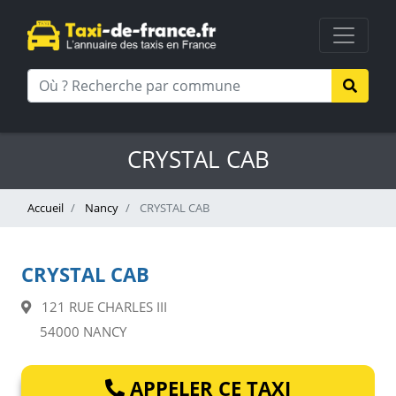
CRYSTAL CAB
Accueil
Nancy
CRYSTAL CAB
CRYSTAL CAB
121 RUE CHARLES III
54000 NANCY
APPELER CE TAXI