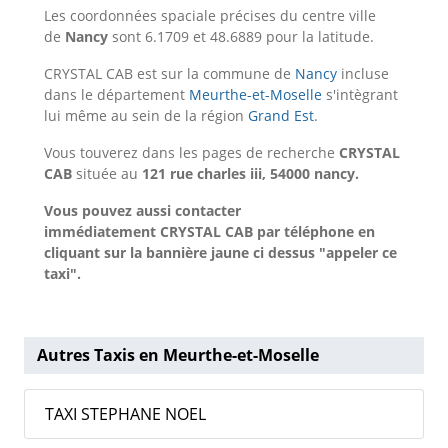
Les coordonnées spaciale précises du centre ville
de
Nancy
sont 6.1709 et 48.6889 pour la latitude.
CRYSTAL CAB est sur la commune de
Nancy
incluse
dans le département
Meurthe-et-Moselle
s'intègrant
lui même au sein de la région
Grand Est
.
Vous touverez dans les pages de recherche
CRYSTAL
CAB
située au
121 rue charles iii, 54000 nancy.
Vous pouvez aussi contacter
immédiatement CRYSTAL CAB par téléphone en
cliquant sur la bannière jaune ci dessus "appeler ce
taxi".
Autres Taxis en Meurthe-et-Moselle
TAXI STEPHANE NOEL