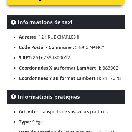
Informations de taxi
Adresse:
121 RUE CHARLES III
Code Postal - Commune :
54000 NANCY
SIRET:
85167384800012
Coordonnées X au format Lambert II:
883902
Coordonnées Y au format Lambert II:
2417028
Informations pratiques
Activité:
Transports de voyageurs par taxis
Type:
Siège