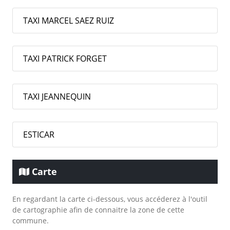
TAXI MARCEL SAEZ RUIZ
TAXI PATRICK FORGET
TAXI JEANNEQUIN
ESTICAR
Carte
En regardant la carte ci-dessous, vous accéderez à l'outil
de cartographie afin de connaitre la zone de cette
commune.