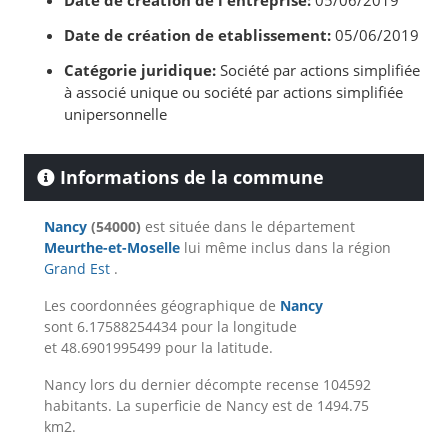
Date de création de l'entreprise:
05/06/2019
Date de création de etablissement:
05/06/2019
Catégorie juridique:
Société par actions simplifiée
à associé unique ou société par actions simplifiée
unipersonnelle
Informations de la commune
Nancy
(54000)
est située dans le département
Meurthe-et-Moselle
lui même inclus dans la région
Grand Est
.
Les coordonnées géographique de
Nancy
sont 6.17588254434 pour la longitude
et 48.6901995499 pour la latitude.
Nancy lors du dernier décompte recense 104592
habitants. La superficie de Nancy est de 1494.75
km2.