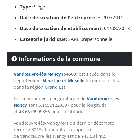
Type:
Siège
Date de création de l'entreprise:
31/03/2015
Date de création de etablissement:
01/08/2018
Catégorie juridique:
SARL unipersonnelle
Informations de la commune
Vandœuvre-lès-Nancy
(54500)
est située dans le
département
Meurthe-et-Moselle
lui même inclus
dans la région
Grand Est
.
Les coordonnées géographique de
Vandœuvre-lès-
Nancy
sont 6.16531229307 pour la longitude
et 48.6579999356 pour la latitude.
Vandœuvre-lès-Nancy lors du dernier décompte
recense 30182 habitants. La superficie
de Vandœuvre-lès-Nancy est de 943.53 km2.