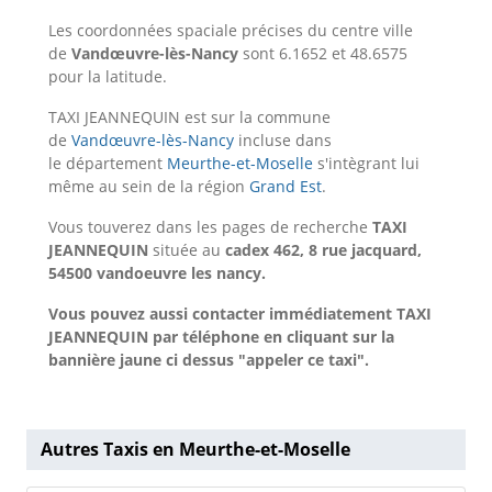
Les coordonnées spaciale précises du centre ville
de
Vandœuvre-lès-Nancy
sont 6.1652 et 48.6575
pour la latitude.
TAXI JEANNEQUIN est sur la commune
de
Vandœuvre-lès-Nancy
incluse dans
le département
Meurthe-et-Moselle
s'intègrant lui
même au sein de la région
Grand Est
.
Vous touverez dans les pages de recherche
TAXI
JEANNEQUIN
située au
cadex 462, 8 rue jacquard,
54500 vandoeuvre les nancy.
Vous pouvez aussi contacter immédiatement TAXI
JEANNEQUIN par téléphone en cliquant sur la
bannière jaune ci dessus "appeler ce taxi".
Autres Taxis en Meurthe-et-Moselle