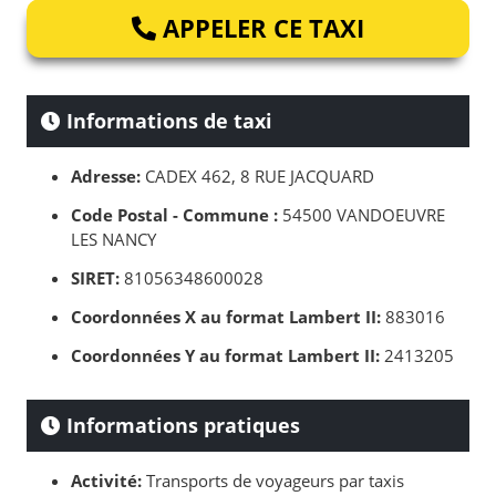
APPELER CE TAXI
Informations de taxi
Adresse:
CADEX 462, 8 RUE JACQUARD
Code Postal - Commune :
54500 VANDOEUVRE
LES NANCY
SIRET:
81056348600028
Coordonnées X au format Lambert II:
883016
Coordonnées Y au format Lambert II:
2413205
Informations pratiques
Activité:
Transports de voyageurs par taxis