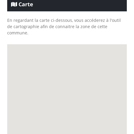
Carte
En regardant la carte ci-dessous, vous accéderez à l'outil
de cartographie afin de connaitre la zone de cette
commune.