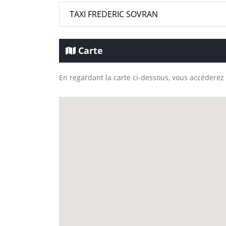
TAXI FREDERIC SOVRAN
Carte
En regardant la carte ci-dessous, vous accéderez 