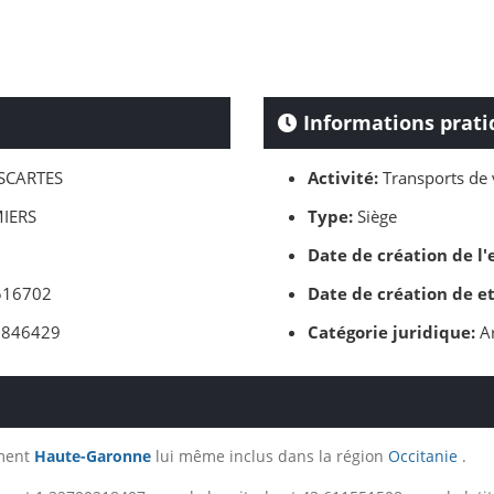
Informations prati
SCARTES
Activité:
Transports de 
IERS
Type:
Siège
Date de création de l'
16702
Date de création de e
846429
Catégorie juridique:
Ar
ement
Haute-Garonne
lui même inclus dans la région
Occitanie
.