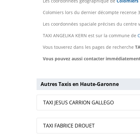
Les coordonnées géographique de
Colomiers
Colomiers lors du dernier décompte recense 3
Les coordonnées spaciale précises du centre v
TAXI ANGELIKA KERN est sur la commune de
C
Vous touverez dans les pages de recherche
T
Vous pouvez aussi contacter immédiatement T
Autres Taxis en Haute-Garonne
TAXI JESUS CARRION GALLEGO
TAXI FABRICE DROUET