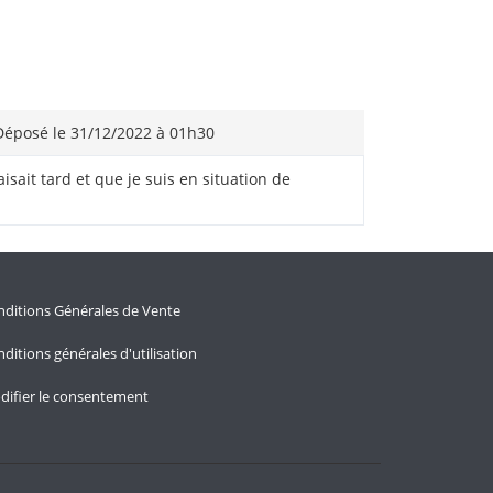
éposé le 31/12/2022 à 01h30
aisait tard et que je suis en situation de
ditions Générales de Vente
ditions générales d'utilisation
difier le consentement