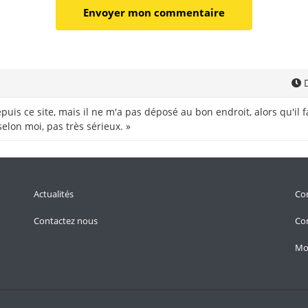
D
epuis ce site, mais il ne m'a pas déposé au bon endroit, alors qu'il f
elon moi, pas très sérieux. »
Actualités
Con
Contactez nous
Con
Mo