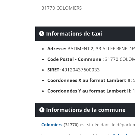
31770 COLOMIERS
Informations de taxi
Adresse:
BATIMENT 2, 33 ALLEE RENE DE
Code Postal - Commune :
31770 COLOM
SIRET:
49120437600033
Coordonnées X au format Lambert II:
5
Coordonnées Y au format Lambert II:
1
Informations de la commune
Colomiers
(31770)
est située dans le départ