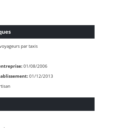
ques
voyageurs par taxis
entreprise:
01/08/2006
tablissement:
01/12/2013
tisan