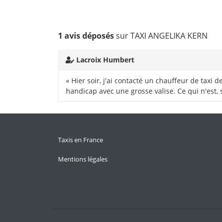
1 avis déposés
sur TAXI ANGELIKA KERN
Lacroix Humbert
« Hier soir, j'ai contacté un chauffeur de taxi d
handicap avec une grosse valise. Ce qui n'est, s
Taxis en France
Mentions légales