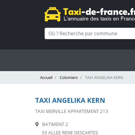
Accueil
Colomiers
TAXI ANGELIKA KERN
TAXI ANGELIKA KERN
TAXI MERVILLE APPARTEMENT 213
BATIMENT 2
33 ALLEE RENE DESCARTES