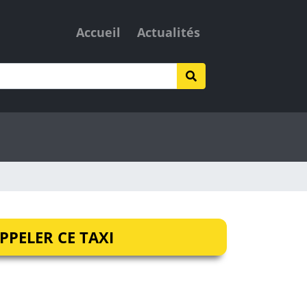
Accueil
Actualités
PPELER CE TAXI