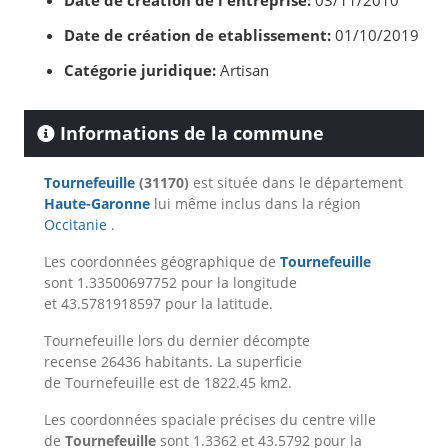
Date de création de l'entreprise:
03/11/2010
Date de création de etablissement:
01/10/2019
Catégorie juridique:
Artisan
Informations de la commune
Tournefeuille
(31170)
est située dans le département
Haute-Garonne
lui même inclus dans la région
Occitanie
.
Les coordonnées géographique de
Tournefeuille
sont 1.33500697752 pour la longitude
et 43.5781918597 pour la latitude.
Tournefeuille lors du dernier décompte
recense 26436 habitants. La superficie
de Tournefeuille est de 1822.45 km2.
Les coordonnées spaciale précises du centre ville
de
Tournefeuille
sont 1.3362 et 43.5792 pour la