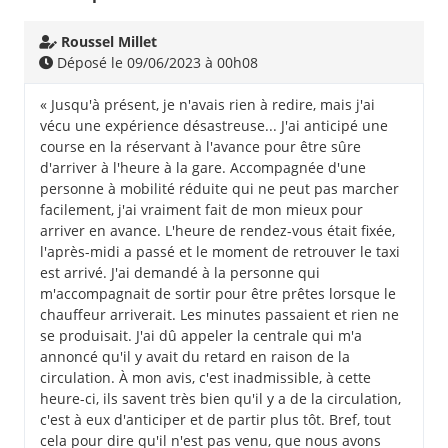
Roussel Millet
Déposé le 09/06/2023 à 00h08
« Jusqu'à présent, je n'avais rien à redire, mais j'ai
vécu une expérience désastreuse... J'ai anticipé une
course en la réservant à l'avance pour être sûre
d'arriver à l'heure à la gare. Accompagnée d'une
personne à mobilité réduite qui ne peut pas marcher
facilement, j'ai vraiment fait de mon mieux pour
arriver en avance. L'heure de rendez-vous était fixée,
l'après-midi a passé et le moment de retrouver le taxi
est arrivé. J'ai demandé à la personne qui
m'accompagnait de sortir pour être prêtes lorsque le
chauffeur arriverait. Les minutes passaient et rien ne
se produisait. J'ai dû appeler la centrale qui m'a
annoncé qu'il y avait du retard en raison de la
circulation. À mon avis, c'est inadmissible, à cette
heure-ci, ils savent très bien qu'il y a de la circulation,
c'est à eux d'anticiper et de partir plus tôt. Bref, tout
cela pour dire qu'il n'est pas venu, que nous avons