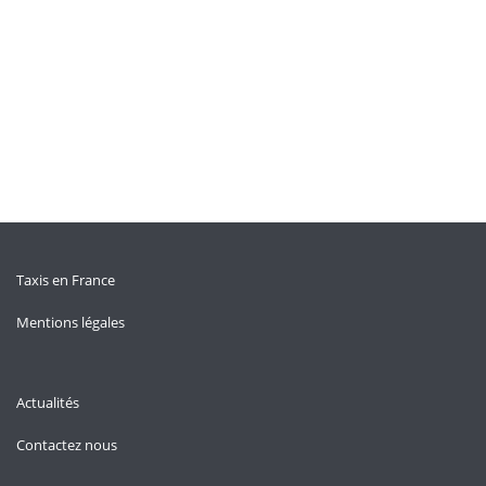
Taxis en France
Mentions légales
Actualités
Contactez nous