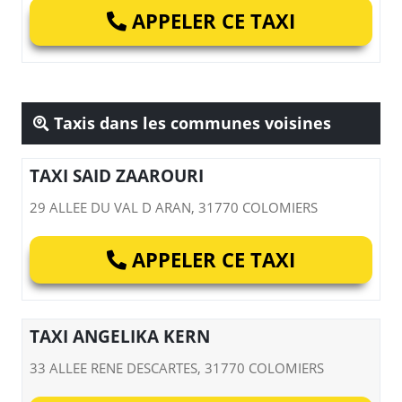
APPELER CE TAXI
Taxis dans les communes voisines
TAXI SAID ZAAROURI
29 ALLEE DU VAL D ARAN, 31770 COLOMIERS
APPELER CE TAXI
TAXI ANGELIKA KERN
33 ALLEE RENE DESCARTES, 31770 COLOMIERS