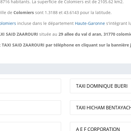
8716 habitants. La superficie de Colomiers est de 2105.62 km2.
ille de
Colomiers
sont 1.3188 et 43.6143 pour la latitude.
olomiers
incluse dans le département
Haute-Garonne
s'intègrant 
AXI SAID ZAAROURI
située au
29 allee du val d aran, 31770 colomi
AXI SAID ZAAROURI par téléphone en cliquant sur la bannière ja
TAXI DOMINIQUE BUERI
TAXI HICHAM BENTAYAC
A E F CORPORATION