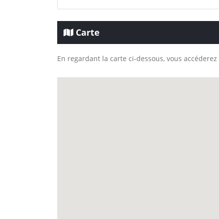
Carte
En regardant la carte ci-dessous, vous accéderez 