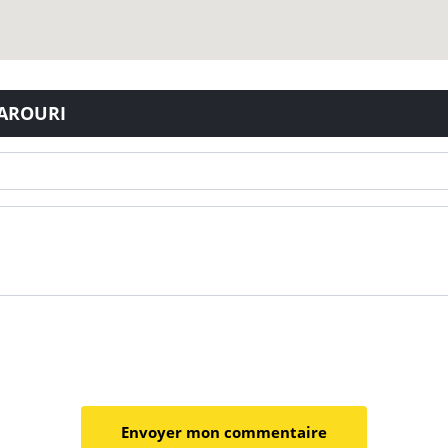
AAROURI