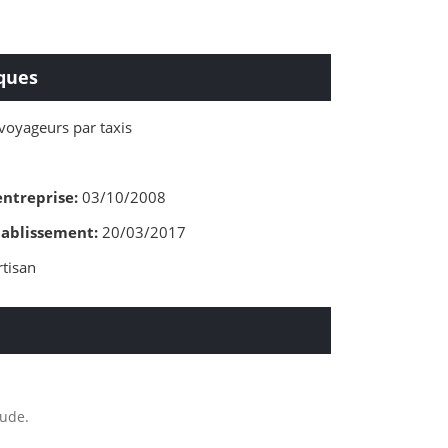
ques
voyageurs par taxis
entreprise:
03/10/2008
tablissement:
20/03/2017
tisan
tude.