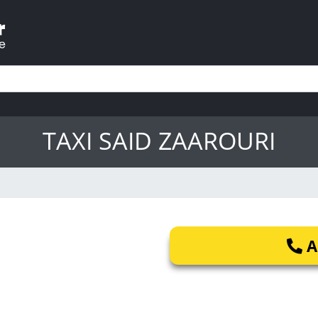
TAXI SAID ZAAROURI
A