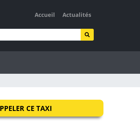
Accueil
Actualités
PPELER CE TAXI