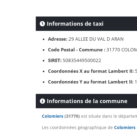
Informations de taxi
Adresse:
29 ALLEE DU VAL D ARAN
Code Postal - Commune :
31770 COLOM
SIRET:
50835449500022
Coordonnées X au format Lambert II:
5
Coordonnées Y au format Lambert II:
1
Informations de la commune
Colomiers
(31770)
est située dans le départ
Les coordonnées géographique de
Colomiers