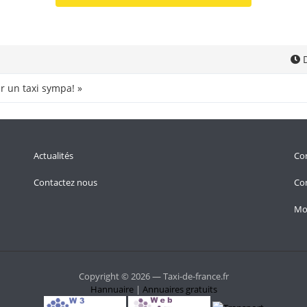
D
r un taxi sympa! »
Actualités
Con
Contactez nous
Con
Mo
Copyright © 2026 — Taxi-de-france.fr
Hannuaire
|
Annuaires gratuits